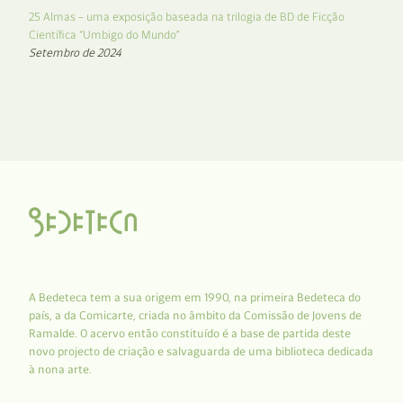
25 Almas – uma exposição baseada na trilogia de BD de Ficção
Científica “Umbigo do Mundo”
Setembro de 2024
A Bedeteca tem a sua origem em 1990, na primeira Bedeteca do
país, a da Comicarte, criada no âmbito da Comissão de Jovens de
Ramalde. O acervo então constituído é a base de partida deste
novo projecto de criação e salvaguarda de uma biblioteca dedicada
à nona arte.