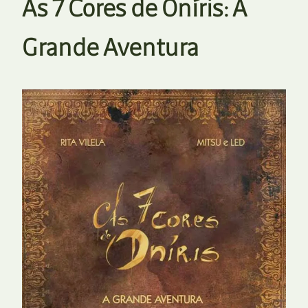
As 7 Cores de Oníris: A
Grande Aventura