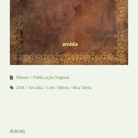
Álbuns
Publicação Original
2014
Arcádia
Led
Mitsu
Rita Vilela
ÁLBUNS