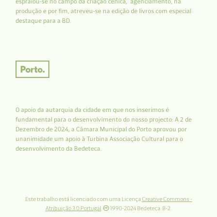
espraiou-se no campo da criação cénica, agenciamento, na
produção e por fim, atreveu-se na edição de livros com especial
destaque para a BD.
O apoio da autarquia da cidade em que nos inserimos é
fundamental para o desenvolvimento do nosso projecto: A 2 de
Dezembro de 2024, a Câmara Municipal do Porto aprovou por
unanimidade um apoio à Turbina Associação Cultural para o
desenvolvimento da Bedeteca.
Este trabalho está licenciado com uma Licença
Creative Commons -
Atribuição 3.0 Portugal
.
1990-2024 Bedeteca. B-2.