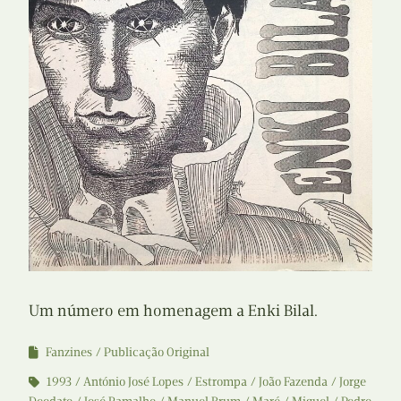
Um número em homenagem a Enki Bilal.
Fanzines
Publicação Original
1993
António José Lopes
Estrompa
João Fazenda
Jorge