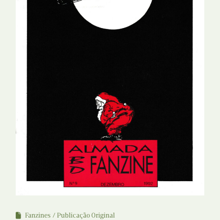
Fanzines
Publicação Original