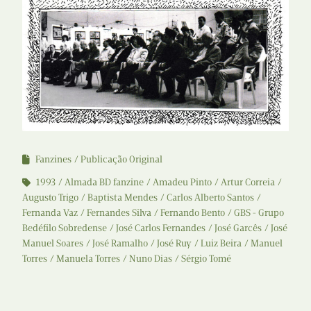
Fanzines
Publicação Original
1993
Almada BD fanzine
Amadeu Pinto
Artur Correia
Augusto Trigo
Baptista Mendes
Carlos Alberto Santos
Fernanda Vaz
Fernandes Silva
Fernando Bento
GBS - Grupo
Bedéfilo Sobredense
José Carlos Fernandes
José Garcês
José
Manuel Soares
José Ramalho
José Ruy
Luiz Beira
Manuel
Torres
Manuela Torres
Nuno Dias
Sérgio Tomé