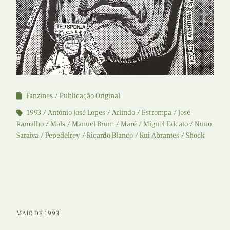
Fanzines
Publicação Original
1993
António José Lopes
Arlindo
Estrompa
José
Ramalho
Mals
Manuel Brum
Maré
Miguel Falcato
Nuno
Saraiva
Pepedelrey
Ricardo Blanco
Rui Abrantes
Shock
MAIO DE 1993