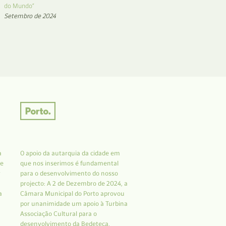
do Mundo”
Setembro de 2024
a
O apoio da autarquia da cidade em
 e
que nos inserimos é fundamental
r
para o desenvolvimento do nosso
projecto: A 2 de Dezembro de 2024, a
a
Câmara Municipal do Porto aprovou
por unanimidade um apoio à Turbina
Associação Cultural para o
desenvolvimento da Bedeteca.