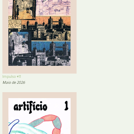
Impulso #11
Maio de 2026