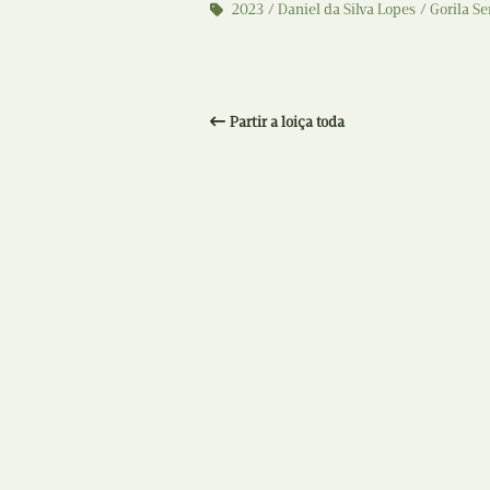
2023
Daniel da Silva Lopes
Gorila S
Partir a loiça toda