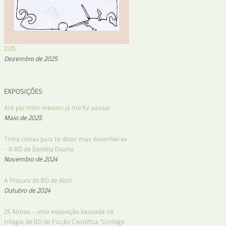
2125
Dezembro de 2025
EXPOSIÇÕES
Até por mim mesmo já me fiz passar
Maio de 2025
Tinha coisas para te dizer, mas desenhei-as
– A BD de Daniela Duarte
Novembro de 2024
À Procura da BD de Abril
Outubro de 2024
25 Almas – uma exposição baseada na
trilogia de BD de Ficção Científica “Umbigo