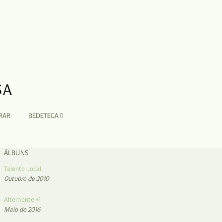
RAR
BEDETECA
ÁLBUNS
Talento Local
Outubro de 2010
Altemente #1
Maio de 2016