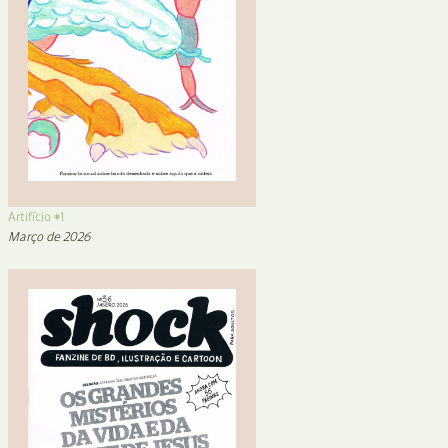
Artifício #1
Março de 2026