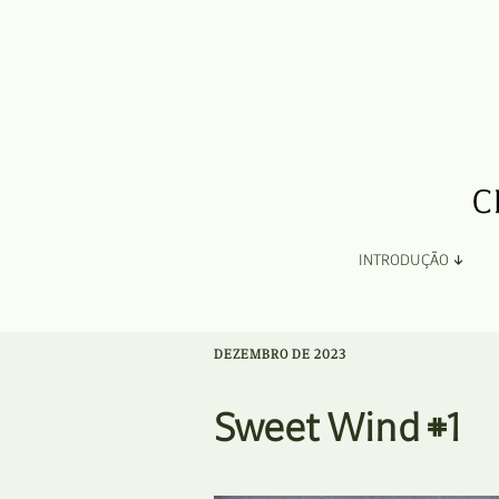
INTRODUÇÃO
Apresentação
DEZEMBRO DE 2023
Organização
Sweet Wind #1
Ficha Técnica e Apoios