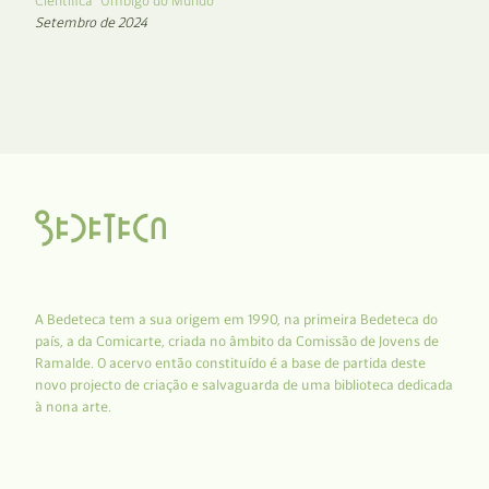
Científica “Umbigo do Mundo”
Setembro de 2024
A Bedeteca tem a sua origem em 1990, na primeira Bedeteca do
país, a da Comicarte, criada no âmbito da Comissão de Jovens de
Ramalde. O acervo então constituído é a base de partida deste
novo projecto de criação e salvaguarda de uma biblioteca dedicada
à nona arte.