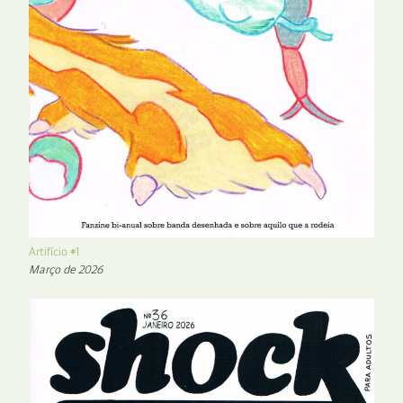
Artifício #1
Março de 2026