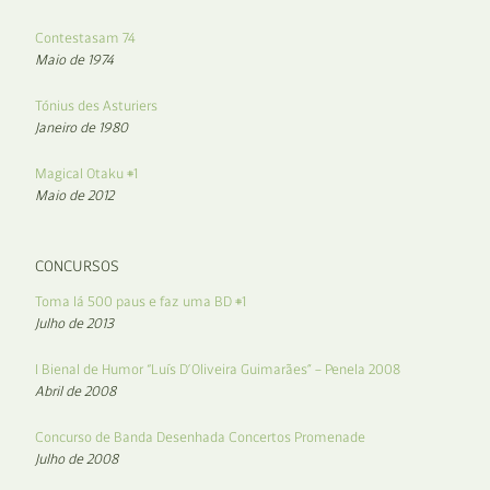
Contestasam 74
Maio de 1974
Tónius des Asturiers
Janeiro de 1980
Magical Otaku #1
Maio de 2012
CONCURSOS
Toma lá 500 paus e faz uma BD #1
Julho de 2013
I Bienal de Humor “Luís D’Oliveira Guimarães” – Penela 2008
Abril de 2008
Concurso de Banda Desenhada Concertos Promenade
Julho de 2008