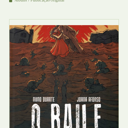
Álbuns
Publicação Original