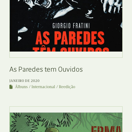
As Paredes tem Ouvidos
JANEIRO DE 2020
Álbuns
Internacional
Reedição