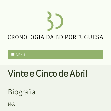
MENU
Vinte e Cinco de Abril
Biografia
N/A