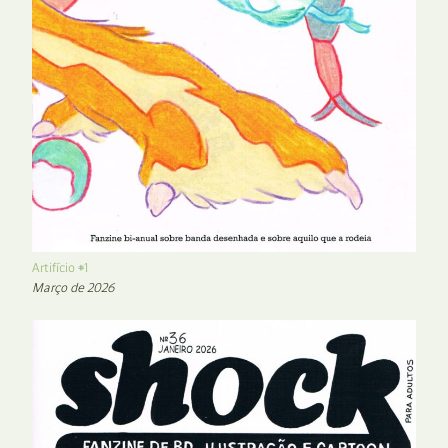
Artifício #1
Março de 2026