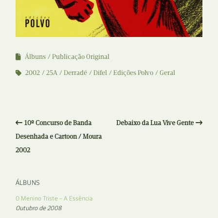
Álbuns
Publicação Original
2002
25A
Derradé
Difel
Edições Polvo
Geral
10º Concurso de Banda
Debaixo da Lua Vive Gente
Desenhada e Cartoon / Moura
2002
ÁLBUNS
O Menino Triste – A Essência
Outubro de 2008