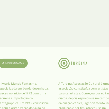
 livraria Mundo Fantasma,
A Turbina Associação Cultural é um
specializada em banda desenhada,
associação constituída com artistas
asceu no início de 1992 com uma
para os artistas. Começou por edita
equenas importação da
discos, depois espraiou-se no campo
antagraphics. Em 1993, consolidou-
da criação cénica, agenciamento, n
e com a organização do Salão do
produção e por fim, atreveu-se na