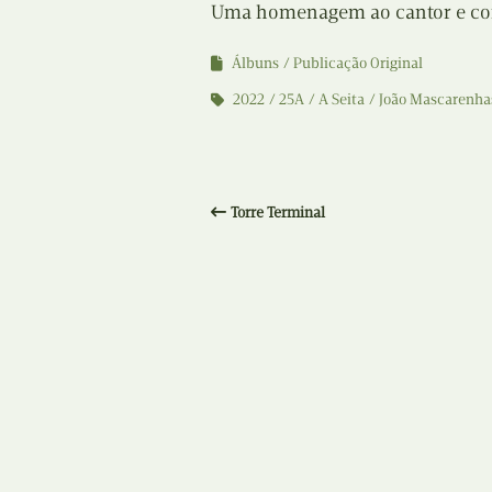
Uma homenagem ao cantor e comp
Álbuns
Publicação Original
2022
25A
A Seita
João Mascarenha
Torre Terminal