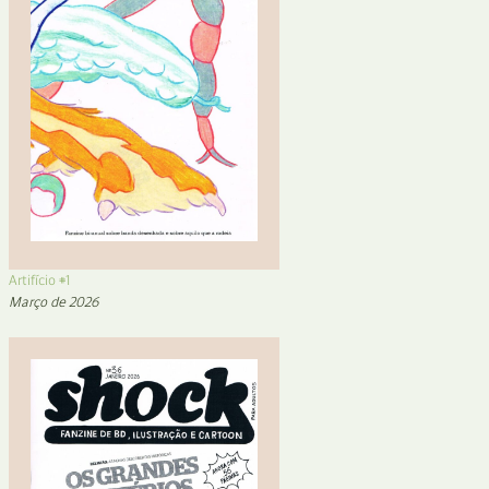
Artifício #1
Março de 2026