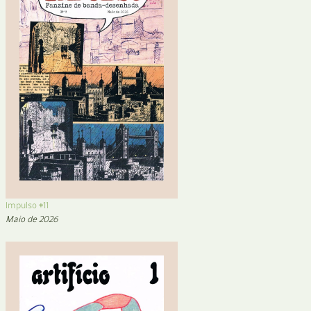
Impulso #11
Maio de 2026