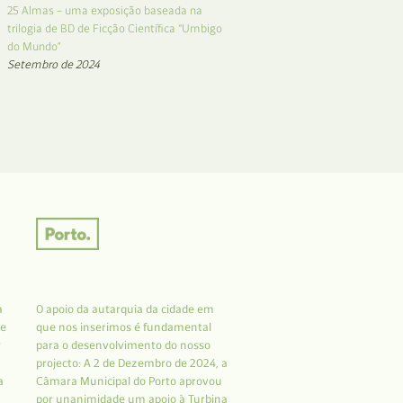
25 Almas – uma exposição baseada na
trilogia de BD de Ficção Científica “Umbigo
do Mundo”
Setembro de 2024
a
O apoio da autarquia da cidade em
 e
que nos inserimos é fundamental
r
para o desenvolvimento do nosso
projecto: A 2 de Dezembro de 2024, a
a
Câmara Municipal do Porto aprovou
por unanimidade um apoio à Turbina