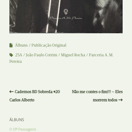
Álbuns
Publicação Original
25A
João Paulo Cotrim
Miguel Rocha
Parceria A. M.
Pereira
Cadernos BD Sobreda #20
Não me contes o fim!!! — Eles
Carlos Alberto
morrem todos
ÁLBUNS
O 13º Passageiro