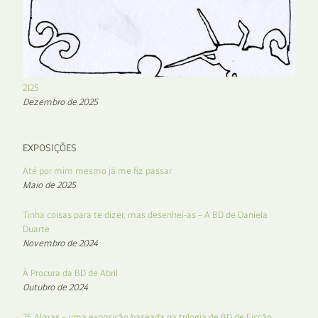
2125
Dezembro de 2025
EXPOSIÇÕES
Até por mim mesmo já me fiz passar
Maio de 2025
Tinha coisas para te dizer, mas desenhei-as – A BD de Daniela
Duarte
Novembro de 2024
À Procura da BD de Abril
Outubro de 2024
25 Almas – uma exposição baseada na trilogia de BD de Ficção