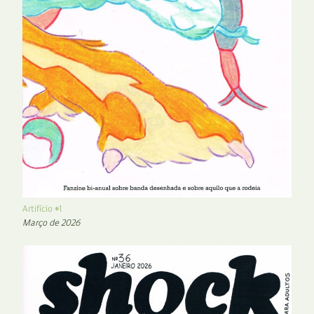
Artifício #1
Março de 2026