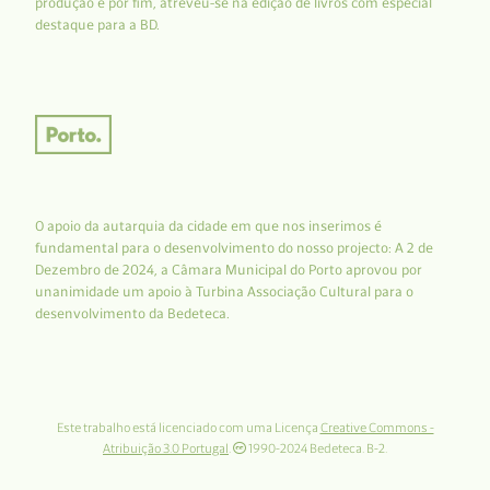
produção e por fim, atreveu-se na edição de livros com especial
destaque para a BD.
O apoio da autarquia da cidade em que nos inserimos é
fundamental para o desenvolvimento do nosso projecto: A 2 de
Dezembro de 2024, a Câmara Municipal do Porto aprovou por
unanimidade um apoio à Turbina Associação Cultural para o
desenvolvimento da Bedeteca.
Este trabalho está licenciado com uma Licença
Creative Commons -
Atribuição 3.0 Portugal
.
1990-2024 Bedeteca. B-2.