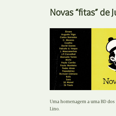
Novas “fitas” de 
Uma homenagem a uma BD dos ano
Lino.