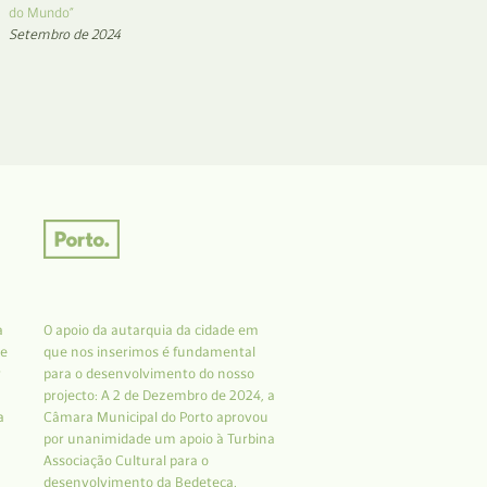
do Mundo”
Setembro de 2024
a
O apoio da autarquia da cidade em
 e
que nos inserimos é fundamental
r
para o desenvolvimento do nosso
projecto: A 2 de Dezembro de 2024, a
a
Câmara Municipal do Porto aprovou
por unanimidade um apoio à Turbina
Associação Cultural para o
desenvolvimento da Bedeteca.