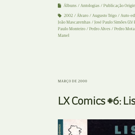
Álbuns
Antologias
Publicação Origi
2002
Álvaro
Augusto Trigo
Auto-ed
João Mascarenhas
José Paulo Simões (Zé 
Paulo Monteiro
Pedro Alves
Pedro Mota
Manel
MARÇO DE 2000
LX Comics #6: L