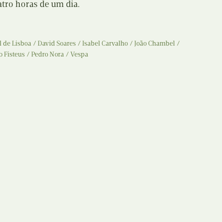
atro horas de um dia.
 de Lisboa
David Soares
Isabel Carvalho
João Chambel
 Fisteus
Pedro Nora
Vespa