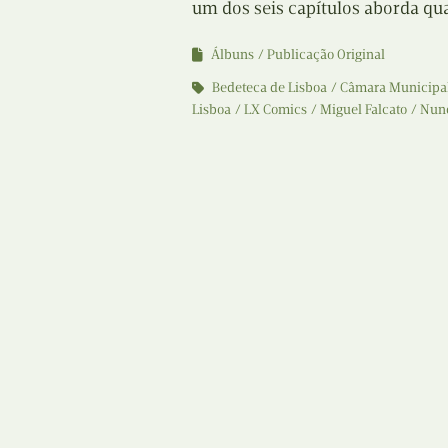
um dos seis capítulos aborda qu
Álbuns
Publicação Original
Bedeteca de Lisboa
Câmara Municipal
Lisboa
LX Comics
Miguel Falcato
Nuno