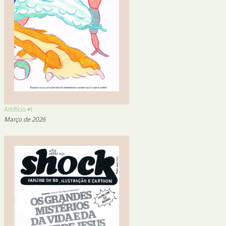
Artifício #1
Março de 2026