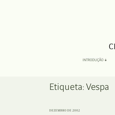
INTRODUÇÃO
Apresentação
Etiqueta:
Vespa
Organização
Ficha Técnica e Apoios
DEZEMBRO DE 2002