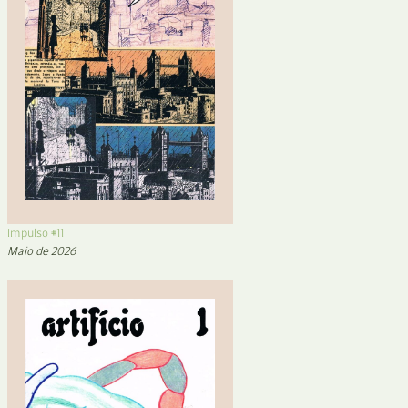
Impulso #11
Maio de 2026