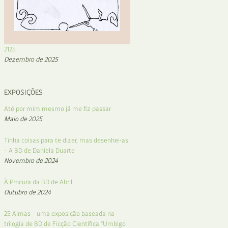
2125
Dezembro de 2025
EXPOSIÇÕES
Até por mim mesmo já me fiz passar
Maio de 2025
Tinha coisas para te dizer, mas desenhei-as
– A BD de Daniela Duarte
Novembro de 2024
À Procura da BD de Abril
Outubro de 2024
25 Almas – uma exposição baseada na
trilogia de BD de Ficção Científica “Umbigo