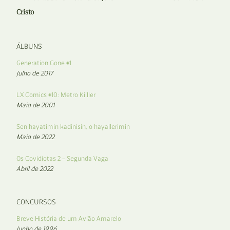
Cristo
ÁLBUNS
Generation Gone #1
Julho de 2017
LX Comics #10: Metro KiIller
Maio de 2001
Sen hayatimin kadinisin, o hayallerimin
Maio de 2022
Os Covidiotas 2 – Segunda Vaga
Abril de 2022
CONCURSOS
Breve História de um Avião Amarelo
Junho de 1996