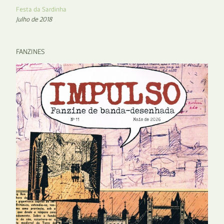
Festa da Sardinha
Julho de 2018
FANZINES