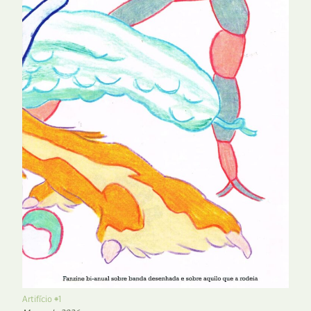
Artifício #1