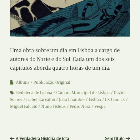
Uma obra sobre um dia em Lisboa a cargo de
autores do Norte e do Sul. Cada um dos seis
capítulos aborda quatro horas de um dia.
Álbuns
Publicação Original
Bedeteca de Lisboa
Câmara Municipal de Lisboa
David
Soares
Isabel Carvalho
João Chambel
Lisboa
LX Comics
Miguel Falcato
Nuno Fisteus
Pedro Nora
Vespa
A Verdadeira História de Jota
Sem título