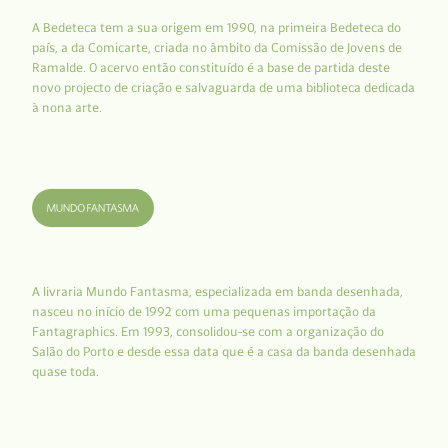
A Bedeteca tem a sua origem em 1990, na primeira Bedeteca do
país, a da Comicarte, criada no âmbito da Comissão de Jovens de
Ramalde. O acervo então constituído é a base de partida deste
novo projecto de criação e salvaguarda de uma biblioteca dedicada
à nona arte.
A livraria Mundo Fantasma, especializada em banda desenhada,
nasceu no início de 1992 com uma pequenas importação da
Fantagraphics. Em 1993, consolidou-se com a organização do
Salão do Porto e desde essa data que é a casa da banda desenhada
quase toda.