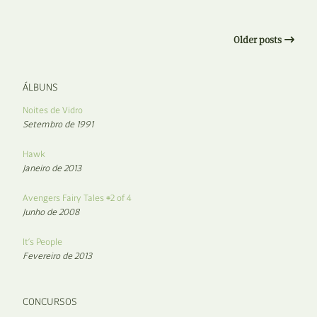
Older posts
ÁLBUNS
Noites de Vidro
Setembro de 1991
Hawk
Janeiro de 2013
Avengers Fairy Tales #2 of 4
Junho de 2008
It’s People
Fevereiro de 2013
CONCURSOS