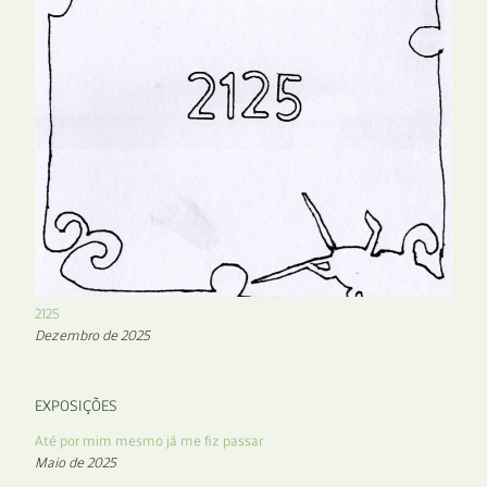
2125
Dezembro de 2025
EXPOSIÇÕES
Até por mim mesmo já me fiz passar
Maio de 2025