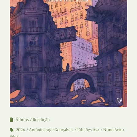
Álbuns
Reedição
2024
António Jorge Gonçalves
Edições Asa
Nuno Artur
Silva