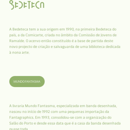
A Bedeteca tem a sua origem em 1990, na primeira Bedeteca do
país, a da Comicarte, criada no âmbito da Comissão de Jovens de
Ramalde. O acervo então constituído é a base de partida deste
novo projecto de criação e salvaguarda de uma biblioteca dedicada
à nona arte.
A livraria Mundo Fantasma, especializada em banda desenhada,
nasceu no início de 1992 com uma pequenas importação da
Fantagraphics. Em 1993, consolidou-se com a organização do
Salão do Porto e desde essa data que é a casa da banda desenhada
quase toda.