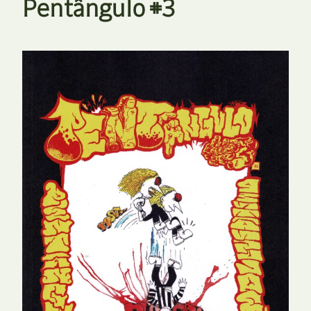
Pentângulo #3