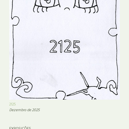
2125
Dezembro de 2025
EXPOSIÇÕES