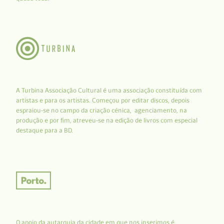
A Turbina Associação Cultural é uma associação constituída com
artistas e para os artistas. Começou por editar discos, depois
espraiou-se no campo da criação cénica, agenciamento, na
produção e por fim, atreveu-se na edição de livros com especial
destaque para a BD.
O apoio da autarquia da cidade em que nos inserimos é