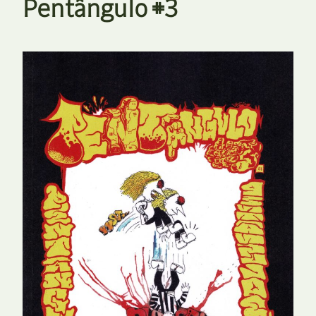
Pentângulo #3