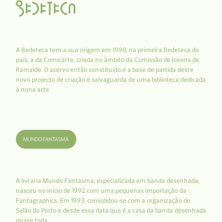
A Bedeteca tem a sua origem em 1990, na primeira Bedeteca do
país, a da Comicarte, criada no âmbito da Comissão de Jovens de
Ramalde. O acervo então constituído é a base de partida deste
novo projecto de criação e salvaguarda de uma biblioteca dedicada
à nona arte.
A livraria Mundo Fantasma, especializada em banda desenhada,
nasceu no início de 1992 com uma pequenas importação da
Fantagraphics. Em 1993, consolidou-se com a organização do
Salão do Porto e desde essa data que é a casa da banda desenhada
quase toda.