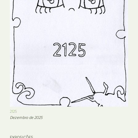
2125
Dezembro de 2025
EXPOSIÇÕES