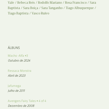
Vale
Rebeca Reis
Rodolfo Mariano
Rosa Francisco
Sara
Baptista
Sara Boiça
Sara Tanganho
Tiago Albuquerque
Tiago Baptista
Vasco Ruivo
ÁLBUNS
Macho -Alfa #3
Outubro de 2024
Ressaca Monstra
Abril de 2023
Jafumega
Julho de 2011
Avengers Fairy Tales # 4 of 4
Dezembro de 2008