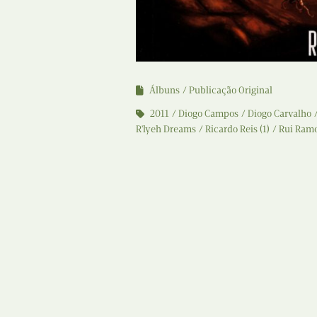
Álbuns
Publicação Original
2011
Diogo Campos
Diogo Carvalho
R'lyeh Dreams
Ricardo Reis (1)
Rui Ram