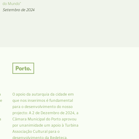
do Mundo”
Setembro de 2024
a
O apoio da autarquia da cidade em
 e
que nos inserimos é fundamental
r
para o desenvolvimento do nosso
projecto: A 2 de Dezembro de 2024, a
a
Câmara Municipal do Porto aprovou
por unanimidade um apoio à Turbina
Associação Cultural para o
desenvolvimento da Bedeteca.