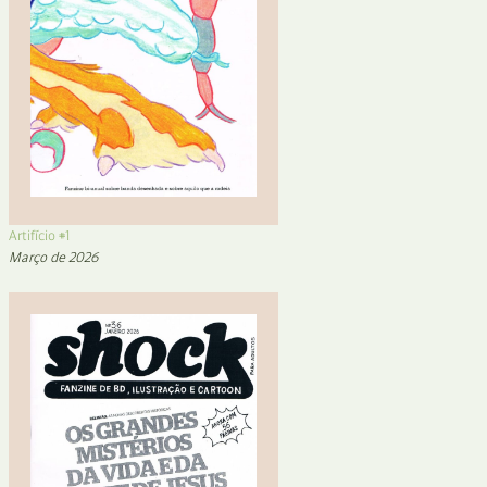
Artifício #1
Março de 2026