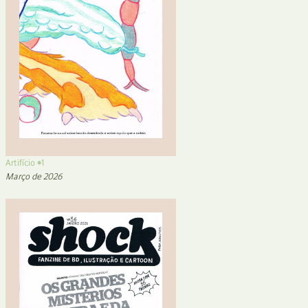
Artifício #1
Março de 2026