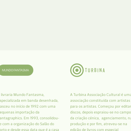
 livraria Mundo Fantasma,
A Turbina Associação Cultural é um
specializada em banda desenhada,
associação constituída com artistas
asceu no início de 1992 com uma
para os artistas. Começou por edita
equenas importação da
discos, depois espraiou-se no campo
antagraphics. Em 1993, consolidou-
da criação cénica, agenciamento, n
e com a organização do Salão do
produção e por fim, atreveu-se na
orto e desde essa data que é a casa
edição de livros com especial