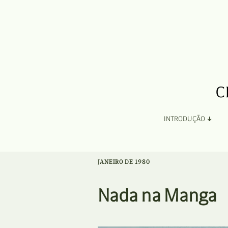
INTRODUÇÃO
Apresentação
JANEIRO DE 1980
Organização
Nada na Manga
Ficha Técnica e Apoios