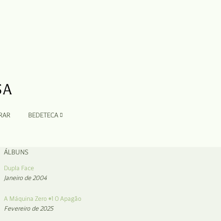
RAR
BEDETECA
ÁLBUNS
Dupla Face
Janeiro de 2004
A Máquina Zero #1 O Apagão
Fevereiro de 2025