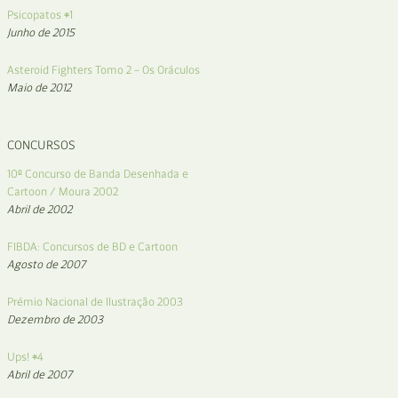
Psicopatos #1
Junho de 2015
Asteroid Fighters Tomo 2 – Os Oráculos
Maio de 2012
CONCURSOS
10º Concurso de Banda Desenhada e
Cartoon / Moura 2002
Abril de 2002
FIBDA: Concursos de BD e Cartoon
Agosto de 2007
Prémio Nacional de Ilustração 2003
Dezembro de 2003
Ups! #4
Abril de 2007