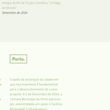
trilogia de BD de Ficção Científica “Umbigo
do Mundo”
Setembro de 2024
a
O apoio da autarquia da cidade em
 e
que nos inserimos é fundamental
r
para o desenvolvimento do nosso
projecto: A 2 de Dezembro de 2024, a
a
Câmara Municipal do Porto aprovou
por unanimidade um apoio à Turbina
Associação Cultural para o