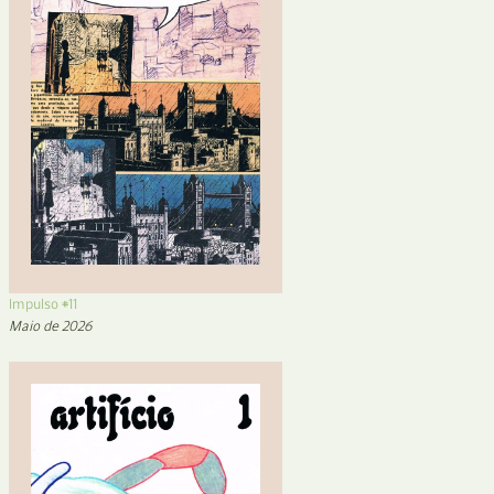
Impulso #11
Maio de 2026