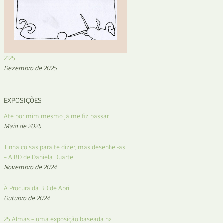
2125
Dezembro de 2025
EXPOSIÇÕES
Até por mim mesmo já me fiz passar
Maio de 2025
Tinha coisas para te dizer, mas desenhei-as
– A BD de Daniela Duarte
Novembro de 2024
À Procura da BD de Abril
Outubro de 2024
25 Almas – uma exposição baseada na