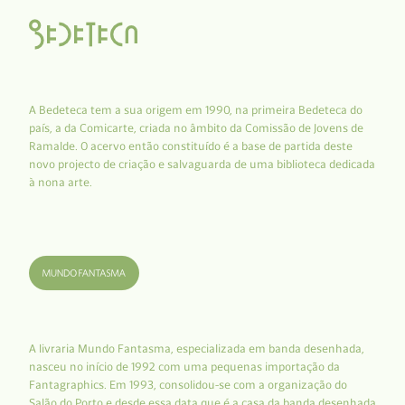
A Bedeteca tem a sua origem em 1990, na primeira Bedeteca do
país, a da Comicarte, criada no âmbito da Comissão de Jovens de
Ramalde. O acervo então constituído é a base de partida deste
novo projecto de criação e salvaguarda de uma biblioteca dedicada
à nona arte.
A livraria Mundo Fantasma, especializada em banda desenhada,
nasceu no início de 1992 com uma pequenas importação da
Fantagraphics. Em 1993, consolidou-se com a organização do
Salão do Porto e desde essa data que é a casa da banda desenhada