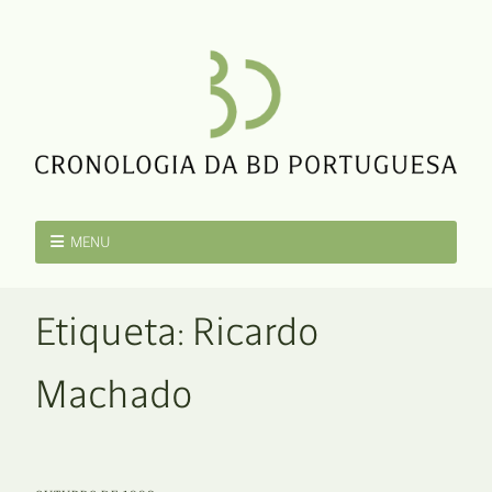
MENU
Etiqueta:
Ricardo
Machado