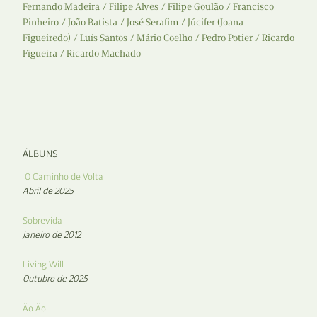
Fernando Madeira
Filipe Alves
Filipe Goulão
Francisco
Pinheiro
João Batista
José Serafim
Júcifer (Joana
Figueiredo)
Luís Santos
Mário Coelho
Pedro Potier
Ricardo
Figueira
Ricardo Machado
ÁLBUNS
O Caminho de Volta
Abril de 2025
Sobrevida
Janeiro de 2012
Living Will
Outubro de 2025
Ão Ão