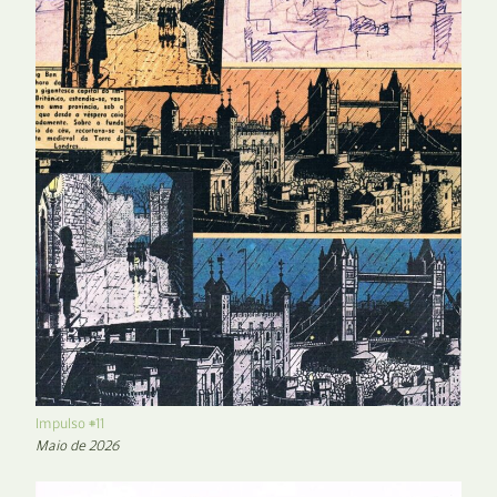
Impulso #11
Maio de 2026