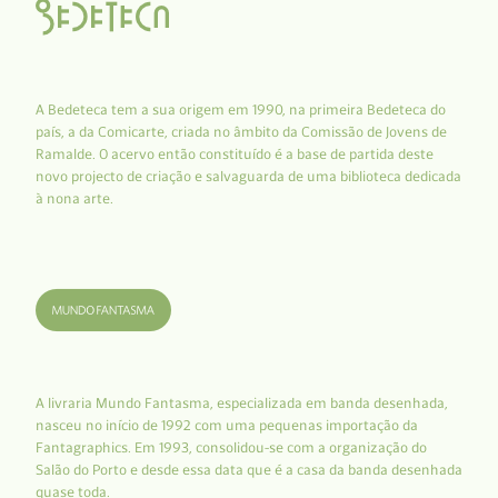
A Bedeteca tem a sua origem em 1990, na primeira Bedeteca do
país, a da Comicarte, criada no âmbito da Comissão de Jovens de
Ramalde. O acervo então constituído é a base de partida deste
novo projecto de criação e salvaguarda de uma biblioteca dedicada
à nona arte.
A livraria Mundo Fantasma, especializada em banda desenhada,
nasceu no início de 1992 com uma pequenas importação da
Fantagraphics. Em 1993, consolidou-se com a organização do
Salão do Porto e desde essa data que é a casa da banda desenhada
quase toda.