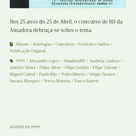
Nos 25 anos do 25 de Abril, o concurso de BD da
Amadora debruça-se sobre o tema.
Álbuns
Antologias
Concursos
Festivais e Salões
Publicação Original
1999
Alexandre Lopes
AmadoraBD
Anabela Cardoso
António Vieira
Filipe Alves
Filipe Goulão
Filipe Valente
Miguel Cabral
Paulo Rijo
Pedro Ribeiro
Sérgio Tavares
Susana Marques
Teresa Moreira
Vasco Barreto
AGOSTO DE 1999