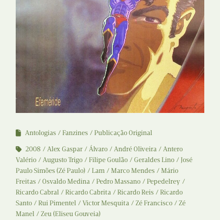
Antologias
Fanzines
Publicação Original
2008
Alex Gaspar
Álvaro
André Oliveira
Antero
Valério
Augusto Trigo
Filipe Goulão
Geraldes Lino
José
Paulo Simões (Zé Paulo)
Lam
Marco Mendes
Mário
Freitas
Osvaldo Medina
Pedro Massano
Pepedelrey
Ricardo Cabral
Ricardo Cabrita
Ricardo Reis
Ricardo
Santo
Rui Pimentel
Victor Mesquita
Zé Francisco
Zé
Manel
Zeu (Eliseu Gouveia)