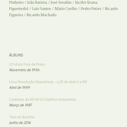
Pinheiro
João Batista
José Serafim
Júcifer (Joana
Figueiredo)
Luís Santos
Mário Coelho
Pedro Potier
Ricardo
Figueira
Ricardo Machado
ÁLBUNS
O Futuro Fora de Prazo
Novembro de 1996
Uma Revolução Desenhada – o 25 de Abril e a BD
Abril de 1999
Cadernos da BD #2 Os Espíritos Assassinos.
Março de 1987
Tiras do Baralho
Junho de 2014