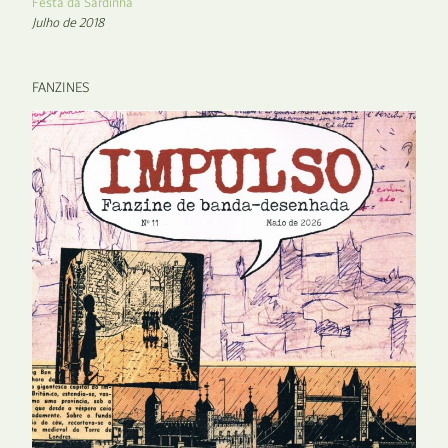
Festa da Sardinha
Julho de 2018
FANZINES