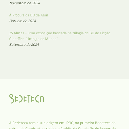
Novembro de 2024
À Procura da BD de Abril
Outubro de 2024
25 Almas – uma exposição baseada na trilogia de BD de Ficção
Científica “Umbigo do Mundo”
Setembro de 2024
A Bedeteca tem a sua origem em 1990, na primeira Bedeteca do
país, a da Comicarte, criada no âmbito da Comissão de Jovens de