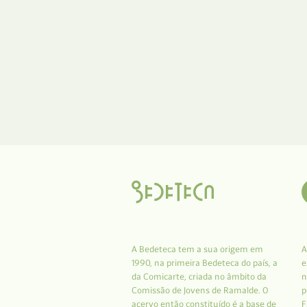
A Bedeteca tem a sua origem em
A
1990, na primeira Bedeteca do país, a
e
da Comicarte, criada no âmbito da
n
Comissão de Jovens de Ramalde. O
p
acervo então constituído é a base de
F