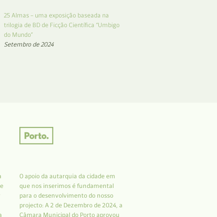
25 Almas – uma exposição baseada na
trilogia de BD de Ficção Científica “Umbigo
do Mundo”
Setembro de 2024
a
O apoio da autarquia da cidade em
 e
que nos inserimos é fundamental
r
para o desenvolvimento do nosso
projecto: A 2 de Dezembro de 2024, a
a
Câmara Municipal do Porto aprovou