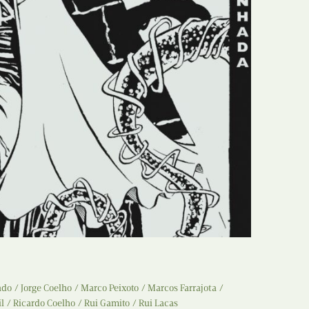
ado
Jorge Coelho
Marco Peixoto
Marcos Farrajota
l
Ricardo Coelho
Rui Gamito
Rui Lacas