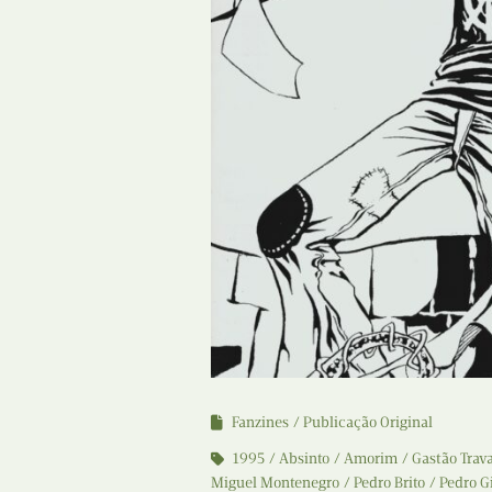
Fanzines
Publicação Original
1995
Absinto
Amorim
Gastão Trav
Miguel Montenegro
Pedro Brito
Pedro Gi