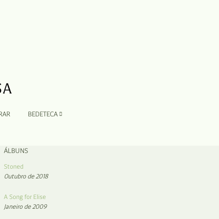
RAR
BEDETECA
ÁLBUNS
Stoned
Outubro de 2018
A Song for Elise
Janeiro de 2009