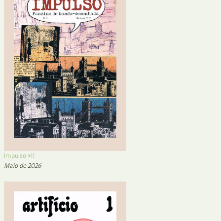
Impulso #11
Maio de 2026