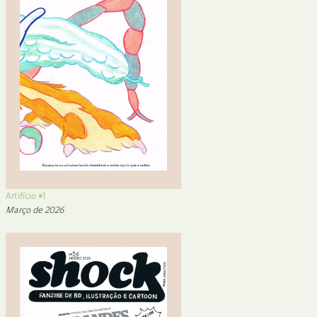
Artifício #1
Março de 2026