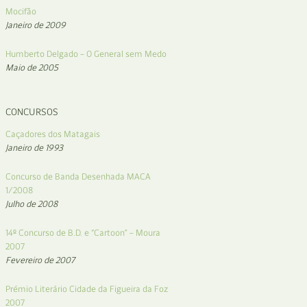
Mocifão
Janeiro de 2009
Humberto Delgado – O General sem Medo
Maio de 2005
CONCURSOS
Caçadores dos Matagais
Janeiro de 1993
Concurso de Banda Desenhada MACA
1/2008
Julho de 2008
14º Concurso de B.D. e “Cartoon” – Moura
2007
Fevereiro de 2007
Prémio Literário Cidade da Figueira da Foz
2007