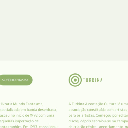
 livraria Mundo Fantasma,
A Turbina Associação Cultural é um
specializada em banda desenhada,
associação constituída com artistas
asceu no início de 1992 com uma
para os artistas. Começou por edita
equenas importação da
discos, depois espraiou-se no campo
antagraphics. Em 1993, consolidou-
da criação cénica, agenciamento, n