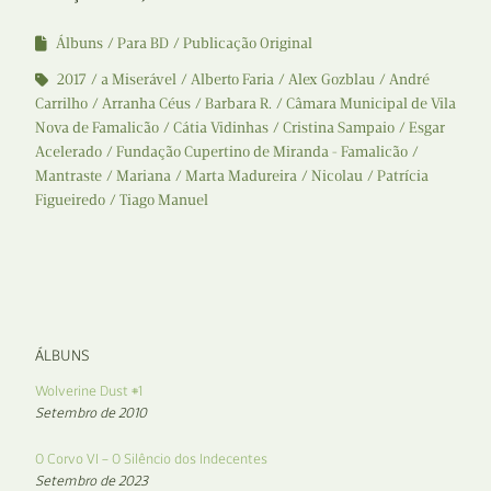
Álbuns
Para BD
Publicação Original
2017
a Miserável
Alberto Faria
Alex Gozblau
André
Carrilho
Arranha Céus
Barbara R.
Câmara Municipal de Vila
Nova de Famalicão
Cátia Vidinhas
Cristina Sampaio
Esgar
Acelerado
Fundação Cupertino de Miranda - Famalicão
Mantraste
Mariana
Marta Madureira
Nicolau
Patrícia
Figueiredo
Tiago Manuel
ÁLBUNS
Wolverine Dust #1
Setembro de 2010
O Corvo VI – O Silêncio dos Indecentes
Setembro de 2023