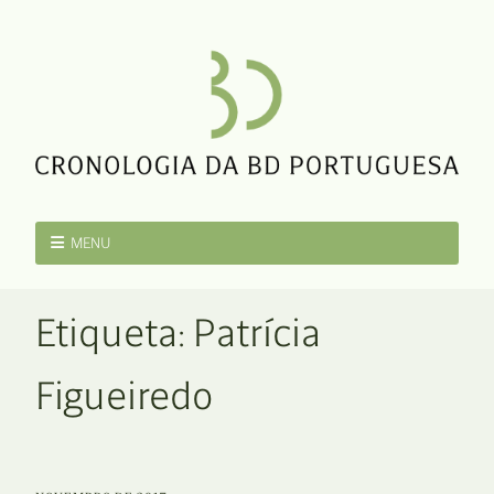
MENU
Etiqueta:
Patrícia
Figueiredo