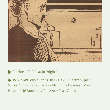
Fanzines
Publicação Original
1977
Abi Feijó
Carlos Dias
Dá
Guilherme
João
Nunes
Jorge Braga
Lucas
Manchina Prazeres
Mário
Peixoto
Né Santelmo
Rui Azul
Tea
Zoiras