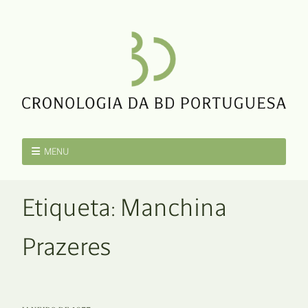
MENU
Etiqueta:
Manchina
Prazeres