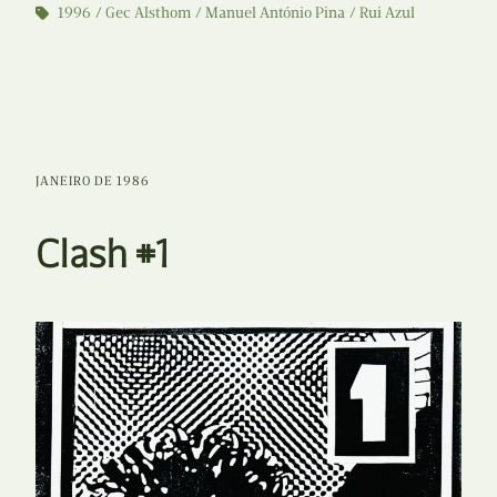
1996
Gec Alsthom
Manuel António Pina
Rui Azul
JANEIRO DE 1986
Clash #1