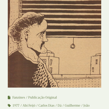
Fanzines
Publicação Original
1977
Abi Feijó
Carlos Dias
Dá
Guilherme
João