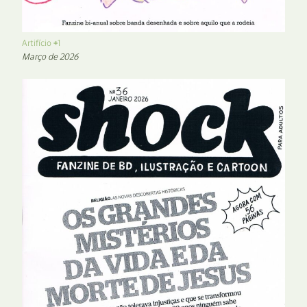
Artifício #1
Março de 2026