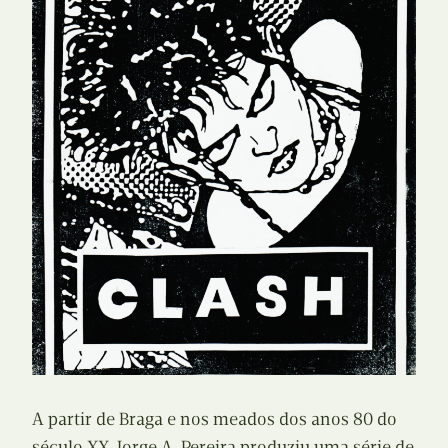
A partir de Braga e nos meados dos anos 80 do
século XX, Jorge A. Pereira produziu uma série de