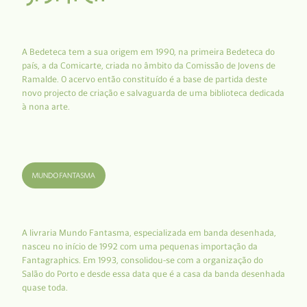
A Bedeteca tem a sua origem em 1990, na primeira Bedeteca do
país, a da Comicarte, criada no âmbito da Comissão de Jovens de
Ramalde. O acervo então constituído é a base de partida deste
novo projecto de criação e salvaguarda de uma biblioteca dedicada
à nona arte.
A livraria Mundo Fantasma, especializada em banda desenhada,
nasceu no início de 1992 com uma pequenas importação da
Fantagraphics. Em 1993, consolidou-se com a organização do
Salão do Porto e desde essa data que é a casa da banda desenhada
quase toda.