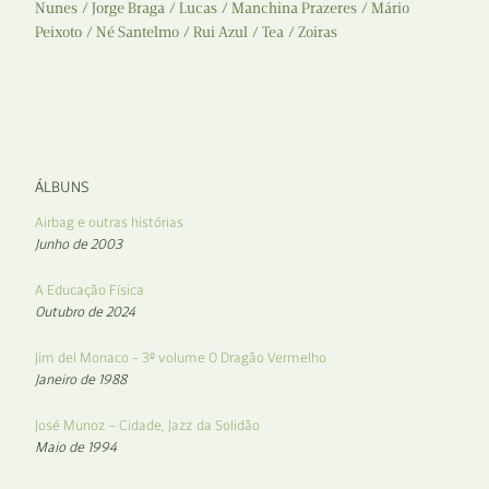
Nunes
Jorge Braga
Lucas
Manchina Prazeres
Mário
Peixoto
Né Santelmo
Rui Azul
Tea
Zoiras
ÁLBUNS
Airbag e outras histórias
Junho de 2003
A Educação Física
Outubro de 2024
Jim del Monaco – 3º volume O Dragão Vermelho
Janeiro de 1988
José Munoz – Cidade, Jazz da Solidão
Maio de 1994