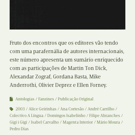
Fruto dos encontros que os editores vão tendo
com uma parafernália de autores internacionais,
este número apresenta um sumário enriquecido
com as participações de Martin Ton Dick,
Alexandar Zograf, Gordana Basta, Mike
Anderrothi, Olivier Deprez e Ellen Forney.
Antologias
Fanzines
Publicação Original
2003
Alice Geirinhas
Ana Cortesão
André Carrilho
Colectivo A Língua
Domingos Isabelinho
Filipe Abranches
Gigi i Gigi
Isabel Carvalho
Magenta Interior
Mário Moura
Pedro Dias