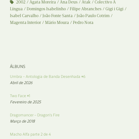
2002
Ágata Moreira
Ana Deus
Atak
Colectivo A
Língua
Domingos Isabelinho
Filipe Abranches
Gigi i Gigi
Isabel Carvalho
João Fonte Santa
João Paulo Cotrim
Magenta Interior
Mário Moura
Pedro Nora
ÁLBUNS
Umbra – Antologia de Banda Desenhada #6
Abril de 2026
Two Face #1
Fevereiro de 2025
Dragomancer – Dragon’s Fire
Março de 2018
Macho Alfa parte 2 de 4