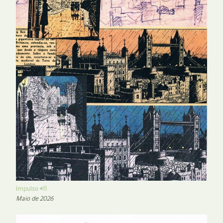
Impulso #11
Maio de 2026