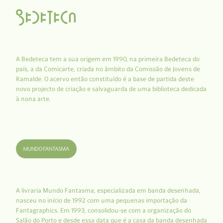
A Bedeteca tem a sua origem em 1990, na primeira Bedeteca do
país, a da Comicarte, criada no âmbito da Comissão de Jovens de
Ramalde. O acervo então constituído é a base de partida deste
novo projecto de criação e salvaguarda de uma biblioteca dedicada
à nona arte.
A livraria Mundo Fantasma, especializada em banda desenhada,
nasceu no início de 1992 com uma pequenas importação da
Fantagraphics. Em 1993, consolidou-se com a organização do
Salão do Porto e desde essa data que é a casa da banda desenhada