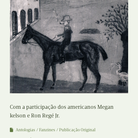
Com a participação dos americanos Megan
kelson e Ron Regé Jr.
Antologias
Fanzines
Publicação Original