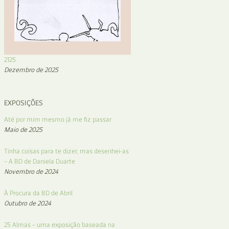
2125
Dezembro de 2025
EXPOSIÇÕES
Até por mim mesmo já me fiz passar
Maio de 2025
Tinha coisas para te dizer, mas desenhei-as
– A BD de Daniela Duarte
Novembro de 2024
À Procura da BD de Abril
Outubro de 2024
25 Almas – uma exposição baseada na