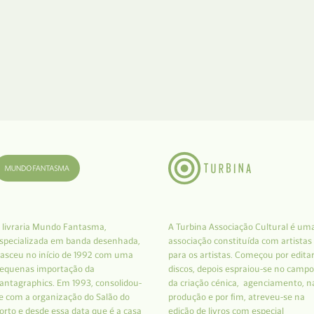
 livraria Mundo Fantasma,
A Turbina Associação Cultural é um
specializada em banda desenhada,
associação constituída com artistas
asceu no início de 1992 com uma
para os artistas. Começou por edita
equenas importação da
discos, depois espraiou-se no campo
antagraphics. Em 1993, consolidou-
da criação cénica, agenciamento, n
e com a organização do Salão do
produção e por fim, atreveu-se na
orto e desde essa data que é a casa
edição de livros com especial