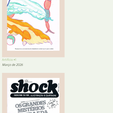
Artifício #1
Março de 2026