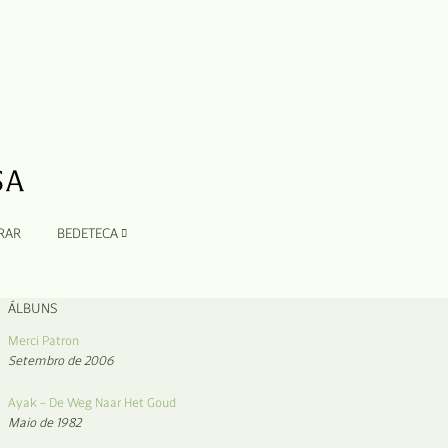
RAR
BEDETECA
ÁLBUNS
Merci Patron
Setembro de 2006
Ayak – De Weg Naar Het Goud
Maio de 1982