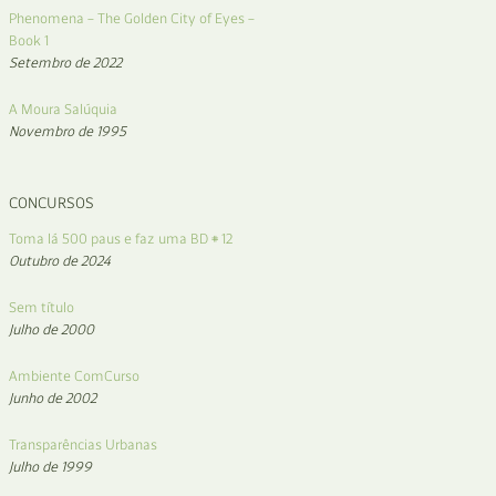
Phenomena – The Golden City of Eyes –
Book 1
Setembro de 2022
A Moura Salúquia
Novembro de 1995
CONCURSOS
Toma lá 500 paus e faz uma BD # 12
Outubro de 2024
Sem título
Julho de 2000
Ambiente ComCurso
Junho de 2002
Transparências Urbanas
Julho de 1999