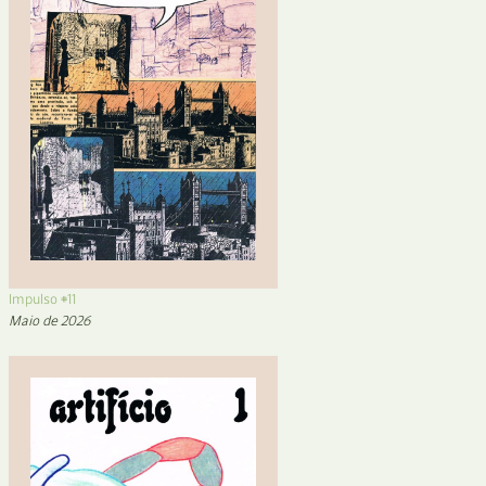
Impulso #11
Maio de 2026