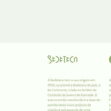
A Bedeteca tem a sua origem em
A
1990, na primeira Bedeteca do país, a
e
da Comicarte, criada no âmbito da
n
Comissão de Jovens de Ramalde. O
p
acervo então constituído é a base de
F
partida deste novo projecto de
s
criação e salvaguarda de uma
P