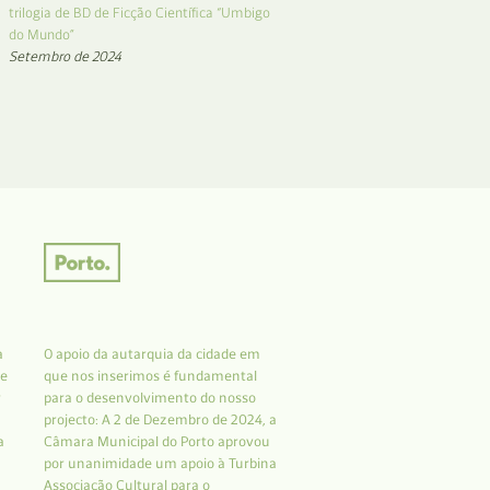
trilogia de BD de Ficção Científica “Umbigo
do Mundo”
Setembro de 2024
a
O apoio da autarquia da cidade em
 e
que nos inserimos é fundamental
r
para o desenvolvimento do nosso
projecto: A 2 de Dezembro de 2024, a
a
Câmara Municipal do Porto aprovou
por unanimidade um apoio à Turbina
Associação Cultural para o