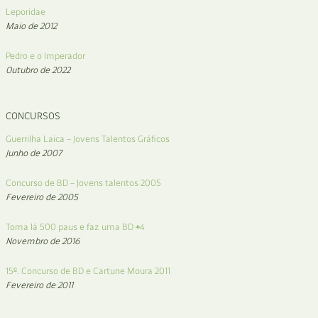
Leporidae
Maio de 2012
Pedro e o Imperador
Outubro de 2022
CONCURSOS
Guerrilha Laica – Jovens Talentos Gráficos
Junho de 2007
Concurso de BD – Jovens talentos 2005
Fevereiro de 2005
Toma lá 500 paus e faz uma BD #4
Novembro de 2016
15º. Concurso de BD e Cartune Moura 2011
Fevereiro de 2011