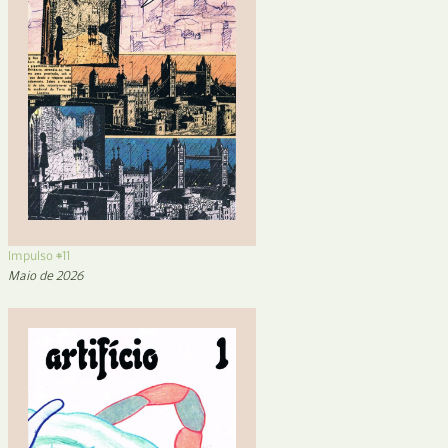
Impulso #11
Maio de 2026