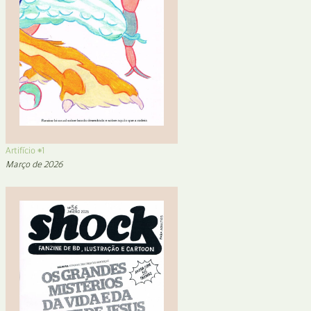
Artifício #1
Março de 2026