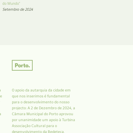
do Mundo”
Setembro de 2024
a
O apoio da autarquia da cidade em
 e
que nos inserimos é fundamental
r
para o desenvolvimento do nosso
projecto: A 2 de Dezembro de 2024, a
a
Câmara Municipal do Porto aprovou
por unanimidade um apoio à Turbina
Associação Cultural para o
desenvolvimento da Bedeteca.