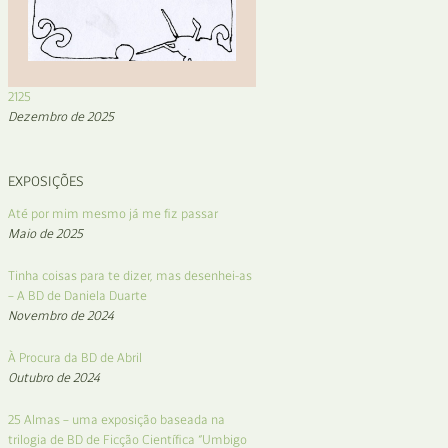
2125
Dezembro de 2025
EXPOSIÇÕES
Até por mim mesmo já me fiz passar
Maio de 2025
Tinha coisas para te dizer, mas desenhei-as
– A BD de Daniela Duarte
Novembro de 2024
À Procura da BD de Abril
Outubro de 2024
25 Almas – uma exposição baseada na
trilogia de BD de Ficção Científica “Umbigo