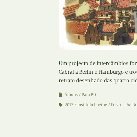
Um projecto de intercâmbios fom
Cabral a Berlin e Hamburgo e tro
retrato desenhado das quatro ci
Álbuns
Para BD
2013
Instituto Goethe
Polvo — Rui Br