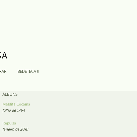
RAR
BEDETECA
ÁLBUNS
Maldita Cocaína
Julho de 1994
Repulsa
Janeiro de 2010