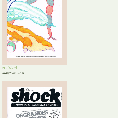
Artifício #1
Março de 2026