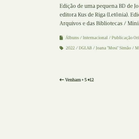
Edição de uma pequena BD de Joa
editora Kus de Riga (Letônia). Ed
Arquivos e das Bibliotecas / Mini
Álbuns
Internacional
Publicação Ori
2022
DGLAB
Joana "Mosi" Simão
Mi
Venham + 5 #12