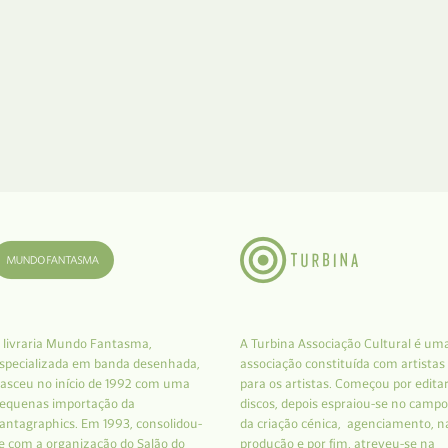
 livraria Mundo Fantasma,
A Turbina Associação Cultural é um
specializada em banda desenhada,
associação constituída com artistas
asceu no início de 1992 com uma
para os artistas. Começou por edita
equenas importação da
discos, depois espraiou-se no campo
antagraphics. Em 1993, consolidou-
da criação cénica, agenciamento, n
e com a organização do Salão do
produção e por fim, atreveu-se na