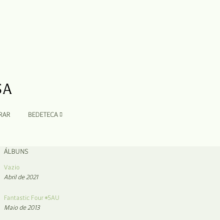
RAR
BEDETECA
ÁLBUNS
Vazio
Abril de 2021
Fantastic Four #5AU
Maio de 2013