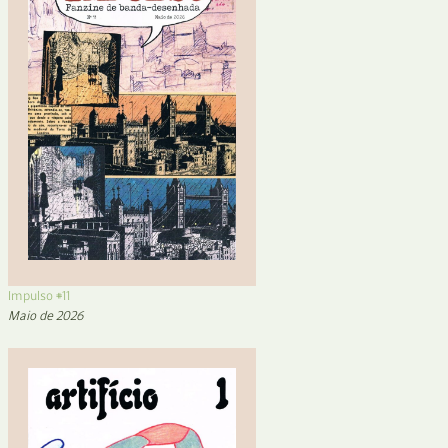
Impulso #11
Maio de 2026