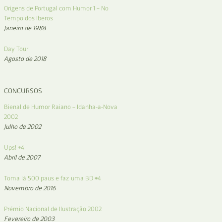
Origens de Portugal com Humor 1 – No
Tempo dos Iberos
Janeiro de 1988
Day Tour
Agosto de 2018
CONCURSOS
Bienal de Humor Raiano – Idanha-a-Nova
2002
Julho de 2002
Ups! #4
Abril de 2007
Toma lá 500 paus e faz uma BD #4
Novembro de 2016
Prémio Nacional de Ilustração 2002
Fevereiro de 2003