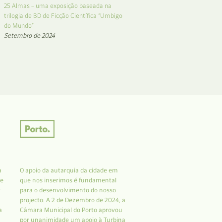
25 Almas – uma exposição baseada na
trilogia de BD de Ficção Científica “Umbigo
do Mundo”
Setembro de 2024
a
O apoio da autarquia da cidade em
 e
que nos inserimos é fundamental
r
para o desenvolvimento do nosso
projecto: A 2 de Dezembro de 2024, a
a
Câmara Municipal do Porto aprovou
por unanimidade um apoio à Turbina