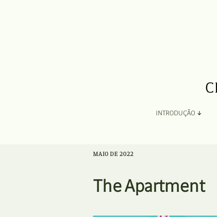
INTRODUÇÃO
Apresentação
MAIO DE 2022
Organização
The Apartment
Ficha Técnica e Apoios