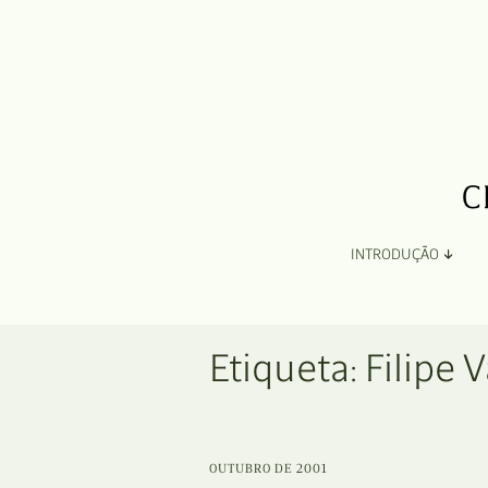
INTRODUÇÃO
Apresentação
Etiqueta:
Filipe 
Organização
Ficha Técnica e Apoios
OUTUBRO DE 2001