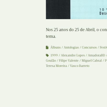
Nos 25 anos do 25 de Abril, o c
tema.
Álbuns
Antologias
Concursos
Festi
1999
Alexandre Lopes
AmadoraBD
Goulão
Filipe Valente
Miguel Cabral
P
Teresa Moreira
Vasco Barreto