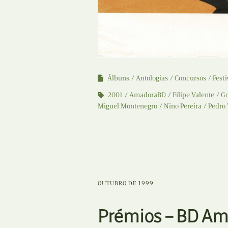
Álbuns
Antologias
Concursos
Festi
2001
AmadoraBD
Filipe Valente
Go
Miguel Montenegro
Nino Pereira
Pedro 
OUTUBRO DE 1999
Prémios – BD Am