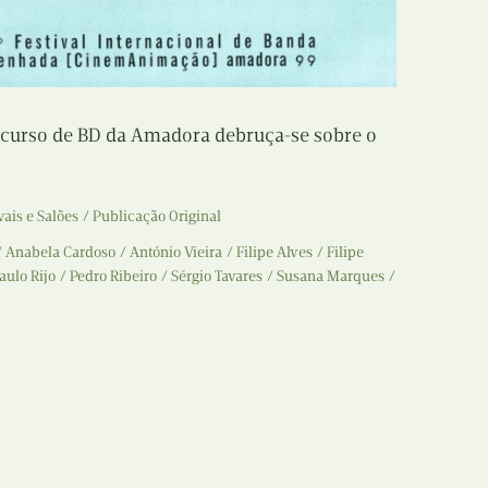
oncurso de BD da Amadora debruça-se sobre o
vais e Salões
Publicação Original
Anabela Cardoso
António Vieira
Filipe Alves
Filipe
aulo Rijo
Pedro Ribeiro
Sérgio Tavares
Susana Marques