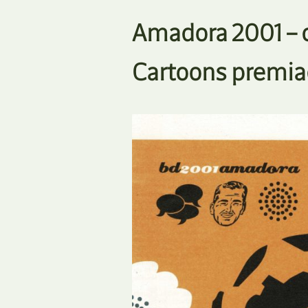
Amadora 2001 – c
Cartoons premia