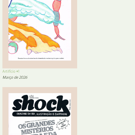
Artifício #1
Março de 2026