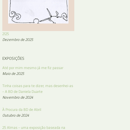
2125
Dezembro de 2025
EXPOSIÇÕES
Até por mim mesmo já me fiz passar
Maio de 2025
Tinha coisas para te dizer, mas desenhei-as
– A BD de Daniela Duarte
Novembro de 2024
À Procura da BD de Abril
Outubro de 2024
25 Almas – uma exposição baseada na