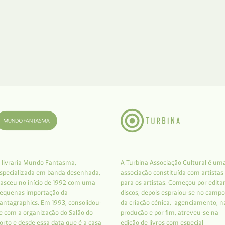
 livraria Mundo Fantasma,
A Turbina Associação Cultural é um
specializada em banda desenhada,
associação constituída com artistas
asceu no início de 1992 com uma
para os artistas. Começou por edita
equenas importação da
discos, depois espraiou-se no campo
antagraphics. Em 1993, consolidou-
da criação cénica, agenciamento, n
e com a organização do Salão do
produção e por fim, atreveu-se na
orto e desde essa data que é a casa
edição de livros com especial