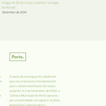
trilogia de BD de Ficção Científica “Umbigo
do Mundo”
Setembro de 2024
a
O apoio da autarquia da cidade em
 e
que nos inserimos é fundamental
r
para o desenvolvimento do nosso
projecto: A 2 de Dezembro de 2024, a
a
Câmara Municipal do Porto aprovou
por unanimidade um apoio à Turbina
Associação Cultural para o