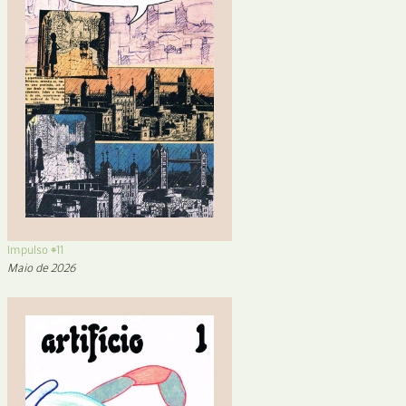
Impulso #11
Maio de 2026