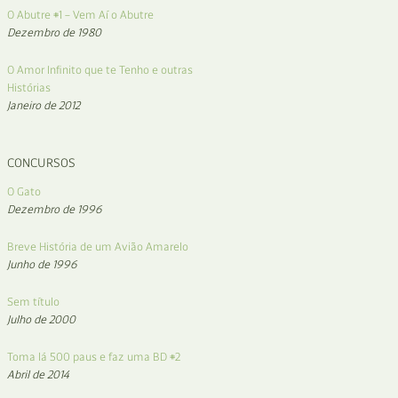
O Abutre #1 – Vem Aí o Abutre
Dezembro de 1980
O Amor Infinito que te Tenho e outras
Histórias
Janeiro de 2012
CONCURSOS
O Gato
Dezembro de 1996
Breve História de um Avião Amarelo
Junho de 1996
Sem título
Julho de 2000
Toma lá 500 paus e faz uma BD #2
Abril de 2014