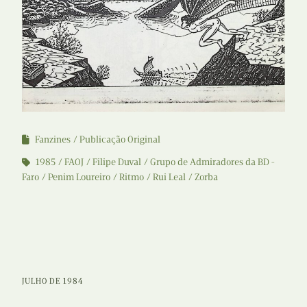
Fanzines
Publicação Original
1985
FAOJ
Filipe Duval
Grupo de Admiradores da BD -
Faro
Penim Loureiro
Ritmo
Rui Leal
Zorba
JULHO DE 1984