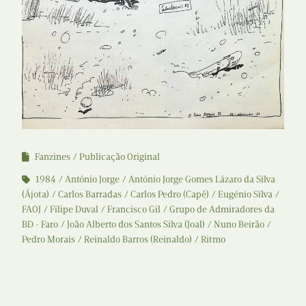
Fanzines
Publicação Original
1984
António Jorge
António Jorge Gomes Lázaro da Silva
(Ájota)
Carlos Barradas
Carlos Pedro (Capê)
Eugénio Silva
FAOJ
Filipe Duval
Francisco Gil
Grupo de Admiradores da
BD - Faro
João Alberto dos Santos Silva (Joal)
Nuno Beirão
Pedro Morais
Reinaldo Barros (Reinaldo)
Ritmo