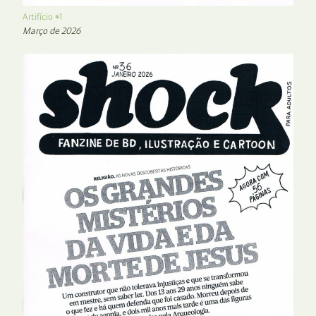
Artifício #1
Março de 2026