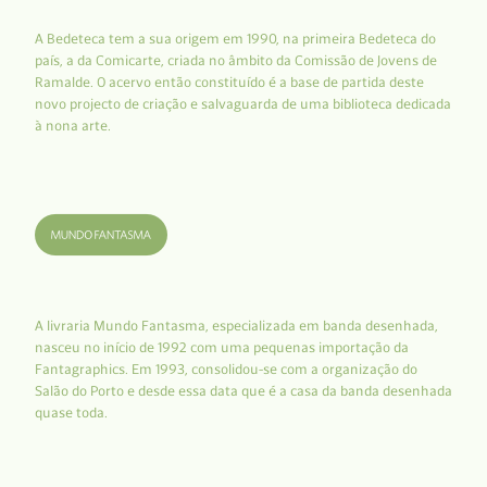
A Bedeteca tem a sua origem em 1990, na primeira Bedeteca do
país, a da Comicarte, criada no âmbito da Comissão de Jovens de
Ramalde. O acervo então constituído é a base de partida deste
novo projecto de criação e salvaguarda de uma biblioteca dedicada
à nona arte.
A livraria Mundo Fantasma, especializada em banda desenhada,
nasceu no início de 1992 com uma pequenas importação da
Fantagraphics. Em 1993, consolidou-se com a organização do
Salão do Porto e desde essa data que é a casa da banda desenhada
quase toda.