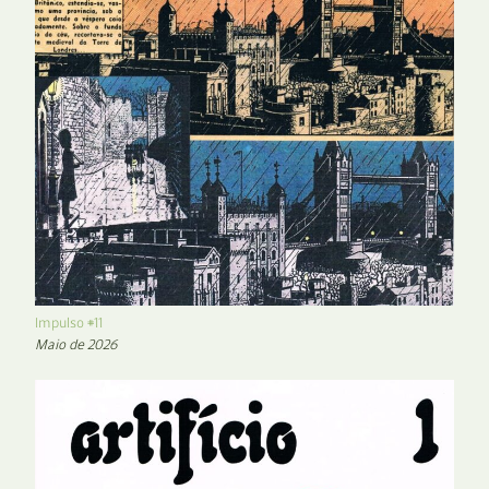
Impulso #11
Maio de 2026