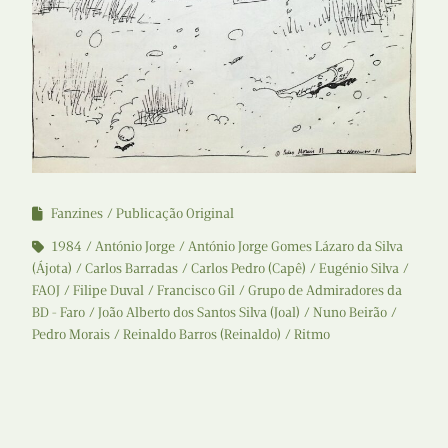
Fanzines
Publicação Original
1984
António Jorge
António Jorge Gomes Lázaro da Silva
(Ájota)
Carlos Barradas
Carlos Pedro (Capê)
Eugénio Silva
FAOJ
Filipe Duval
Francisco Gil
Grupo de Admiradores da
BD - Faro
João Alberto dos Santos Silva (Joal)
Nuno Beirão
Pedro Morais
Reinaldo Barros (Reinaldo)
Ritmo