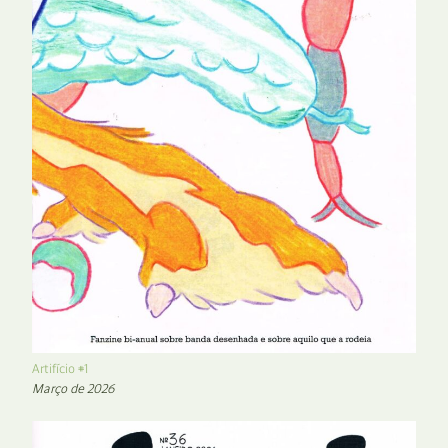
Artifício #1
Março de 2026