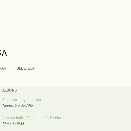
RAR
BEDETECA
ÁLBUNS
Solomon – royal edition
Novembro de 2015
Auto da Índia / Farsa de Inês Pereira
Maio de 1988