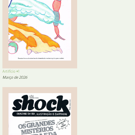
Artifício #1
Março de 2026