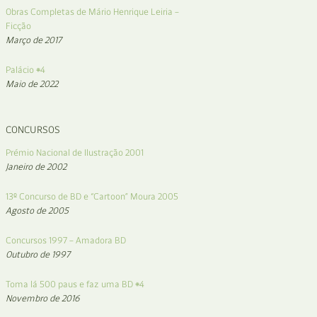
Obras Completas de Mário Henrique Leiria –
Ficção
Março de 2017
Palácio #4
Maio de 2022
CONCURSOS
Prémio Nacional de Ilustração 2001
Janeiro de 2002
13º Concurso de BD e “Cartoon” Moura 2005
Agosto de 2005
Concursos 1997 – Amadora BD
Outubro de 1997
Toma lá 500 paus e faz uma BD #4
Novembro de 2016