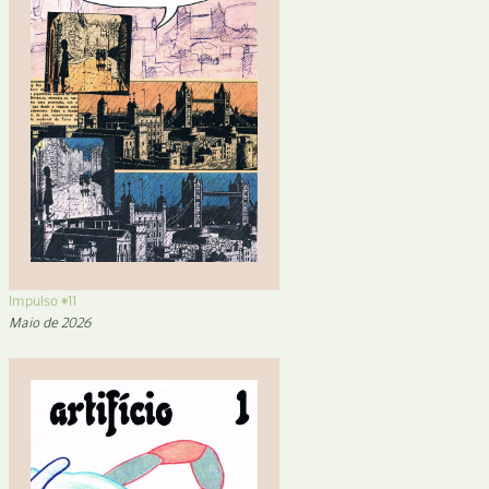
Impulso #11
Maio de 2026