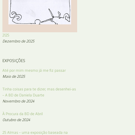
2125
Dezembro de 2025
EXPOSIÇÕES
Até por mim mesmo já me fiz passar
Maio de 2025
Tinha coisas para te dizer, mas desenhei-as
– A BD de Daniela Duarte
Novembro de 2024
À Procura da BD de Abril
Outubro de 2024
25 Almas – uma exposição baseada na