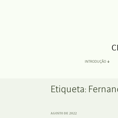
INTRODUÇÃO
Apresentação
Etiqueta:
Fernan
Organização
Ficha Técnica e Apoios
AGOSTO DE 2022