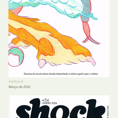
Artifício #1
Março de 2026