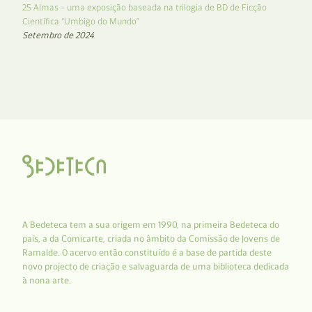
25 Almas – uma exposição baseada na trilogia de BD de Ficção
Científica “Umbigo do Mundo”
Setembro de 2024
A Bedeteca tem a sua origem em 1990, na primeira Bedeteca do
país, a da Comicarte, criada no âmbito da Comissão de Jovens de
Ramalde. O acervo então constituído é a base de partida deste
novo projecto de criação e salvaguarda de uma biblioteca dedicada
à nona arte.