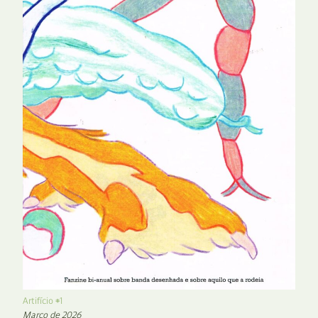
Artifício #1
Março de 2026