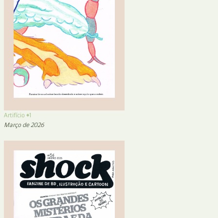
Artifício #1
Março de 2026