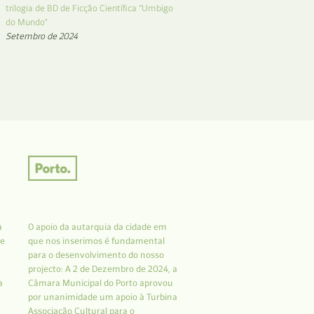
trilogia de BD de Ficção Científica “Umbigo
do Mundo”
Setembro de 2024
a
O apoio da autarquia da cidade em
 e
que nos inserimos é fundamental
r
para o desenvolvimento do nosso
projecto: A 2 de Dezembro de 2024, a
a
Câmara Municipal do Porto aprovou
por unanimidade um apoio à Turbina
Associação Cultural para o