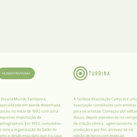
 livraria Mundo Fantasma,
A Turbina Associação Cultural é um
specializada em banda desenhada,
associação constituída com artistas
asceu no início de 1992 com uma
para os artistas. Começou por edita
equenas importação da
discos, depois espraiou-se no campo
antagraphics. Em 1993, consolidou-
da criação cénica, agenciamento, n
e com a organização do Salão do
produção e por fim, atreveu-se na
orto e desde essa data que é a casa
edição de livros com especial