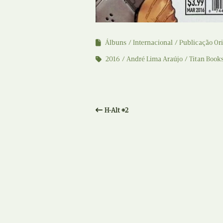
Álbuns
Internacional
Publicação Ori
2016
André Lima Araújo
Titan Book
H-Alt #2