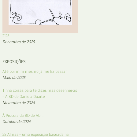
2125
Dezembro de 2025
EXPOSIÇÕES
Até por mim mesmo já me fiz passar
Maio de 2025
Tinha coisas para te dizer, mas desenhei-as
– A BD de Daniela Duarte
Novembro de 2024
À Procura da BD de Abril
Outubro de 2024
25 Almas – uma exposição baseada na