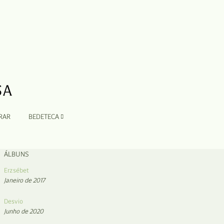
RAR
BEDETECA
ÁLBUNS
Erzsébet
Janeiro de 2017
Desvio
Junho de 2020