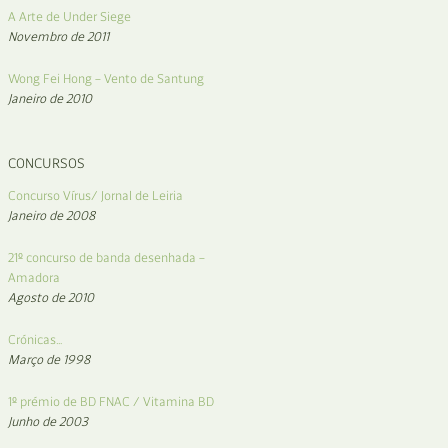
A Arte de Under Siege
Novembro de 2011
Wong Fei Hong – Vento de Santung
Janeiro de 2010
CONCURSOS
Concurso Vírus/ Jornal de Leiria
Janeiro de 2008
21º concurso de banda desenhada –
Amadora
Agosto de 2010
Crónicas…
Março de 1998
1º prémio de BD FNAC / Vitamina BD
Junho de 2003