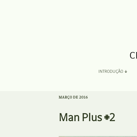
INTRODUÇÃO
Apresentação
MARÇO DE 2016
Organização
Man Plus #2
Ficha Técnica e Apoios