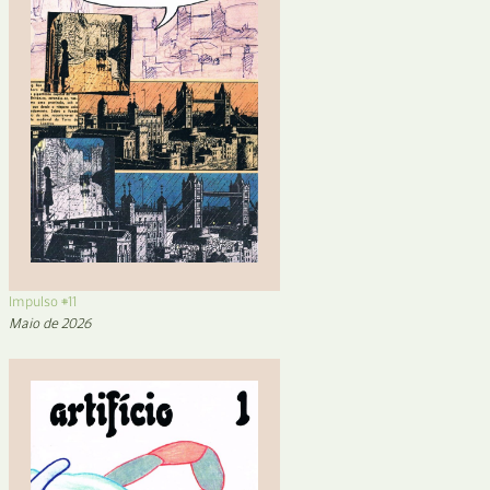
Impulso #11
Maio de 2026