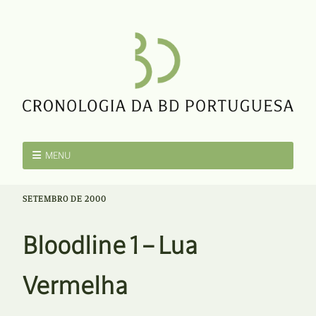
MENU
SETEMBRO DE 2000
Bloodline 1 – Lua
Vermelha