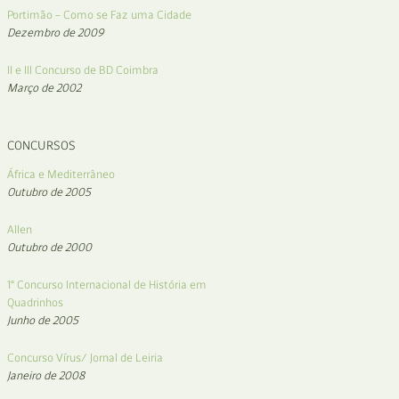
Portimão – Como se Faz uma Cidade
Dezembro de 2009
II e III Concurso de BD Coimbra
Março de 2002
CONCURSOS
África e Mediterrâneo
Outubro de 2005
Allen
Outubro de 2000
1° Concurso Internacional de História em
Quadrinhos
Junho de 2005
Concurso Vírus/ Jornal de Leiria
Janeiro de 2008