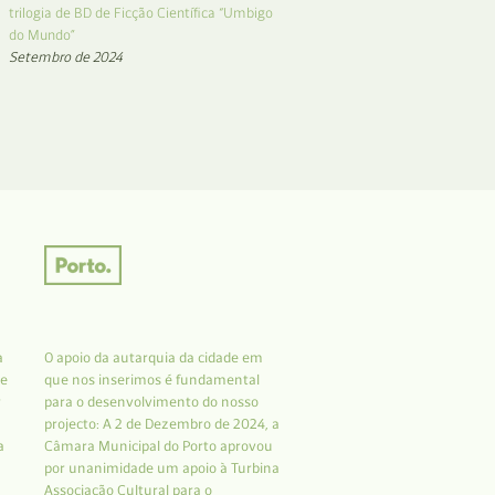
trilogia de BD de Ficção Científica “Umbigo
do Mundo”
Setembro de 2024
a
O apoio da autarquia da cidade em
 e
que nos inserimos é fundamental
r
para o desenvolvimento do nosso
projecto: A 2 de Dezembro de 2024, a
a
Câmara Municipal do Porto aprovou
por unanimidade um apoio à Turbina
Associação Cultural para o