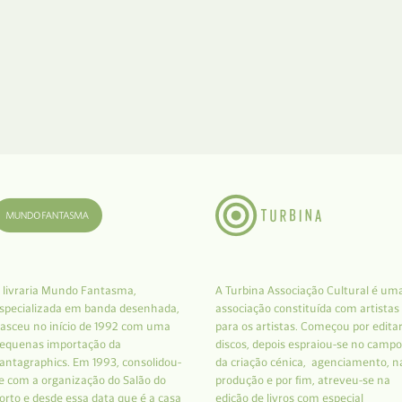
 livraria Mundo Fantasma,
A Turbina Associação Cultural é um
specializada em banda desenhada,
associação constituída com artistas
asceu no início de 1992 com uma
para os artistas. Começou por edita
equenas importação da
discos, depois espraiou-se no campo
antagraphics. Em 1993, consolidou-
da criação cénica, agenciamento, n
e com a organização do Salão do
produção e por fim, atreveu-se na
orto e desde essa data que é a casa
edição de livros com especial