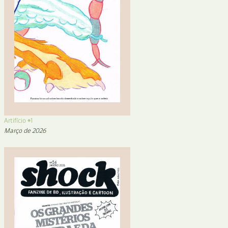
Artifício #1
Março de 2026