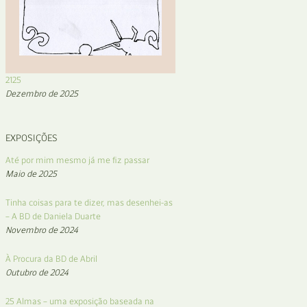
2125
Dezembro de 2025
EXPOSIÇÕES
Até por mim mesmo já me fiz passar
Maio de 2025
Tinha coisas para te dizer, mas desenhei-as
– A BD de Daniela Duarte
Novembro de 2024
À Procura da BD de Abril
Outubro de 2024
25 Almas – uma exposição baseada na