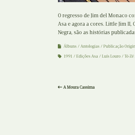
O regresso de Jim del Monaco co
Asa e agora a cores. Little Jim II
Negra, são as histórias publicada
Álbuns
Antologias
Publicação Origi
1991
Edições Asa
Luís Louro
Tó-Zé
A Moura Cassima