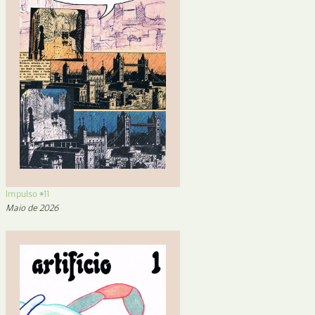
Impulso #11
Maio de 2026