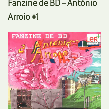
Fanzine de BD – António
Arroio #1