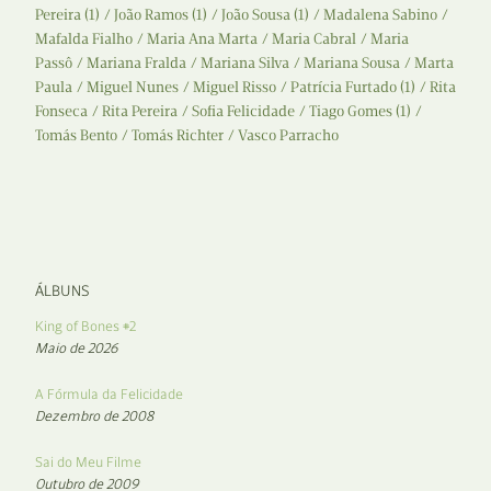
Pereira (1)
João Ramos (1)
João Sousa (1)
Madalena Sabino
Mafalda Fialho
Maria Ana Marta
Maria Cabral
Maria
Passô
Mariana Fralda
Mariana Silva
Mariana Sousa
Marta
Paula
Miguel Nunes
Miguel Risso
Patrícia Furtado (1)
Rita
Fonseca
Rita Pereira
Sofia Felicidade
Tiago Gomes (1)
Tomás Bento
Tomás Richter
Vasco Parracho
ÁLBUNS
King of Bones #2
Maio de 2026
A Fórmula da Felicidade
Dezembro de 2008
Sai do Meu Filme
Outubro de 2009