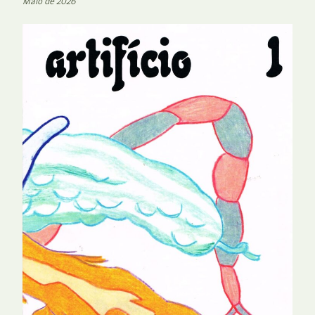
Maio de 2026