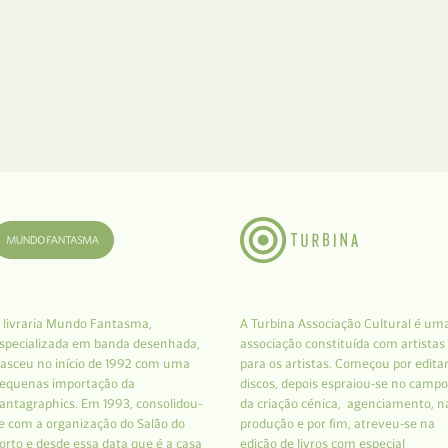
 livraria Mundo Fantasma,
A Turbina Associação Cultural é um
specializada em banda desenhada,
associação constituída com artistas
asceu no início de 1992 com uma
para os artistas. Começou por edita
equenas importação da
discos, depois espraiou-se no campo
antagraphics. Em 1993, consolidou-
da criação cénica, agenciamento, n
e com a organização do Salão do
produção e por fim, atreveu-se na
orto e desde essa data que é a casa
edição de livros com especial