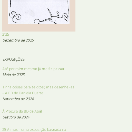
2125
Dezembro de 2025
EXPOSIÇÕES
Até por mim mesmo já me fiz passar
Maio de 2025
Tinha coisas para te dizer, mas desenhei-as
– A BD de Daniela Duarte
Novembro de 2024
À Procura da BD de Abril
Outubro de 2024
25 Almas – uma exposição baseada na