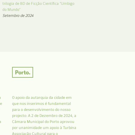
trilogia de BD de Ficção Científica “Umbigo
do Mundo”
Setembro de 2024
a
O apoio da autarquia da cidade em
 e
que nos inserimos é fundamental
r
para o desenvolvimento do nosso
projecto: A 2 de Dezembro de 2024, a
a
Câmara Municipal do Porto aprovou
por unanimidade um apoio à Turbina
Associação Cultural para o