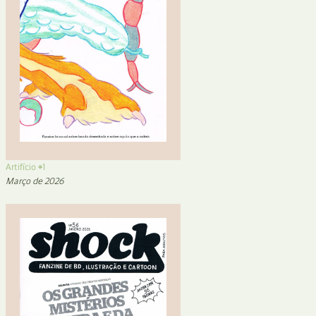
Artifício #1
Março de 2026