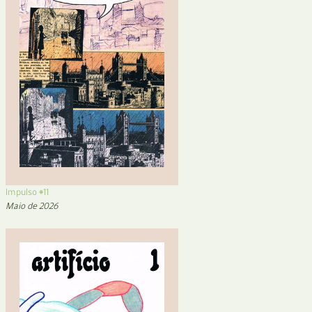
Impulso #11
Maio de 2026