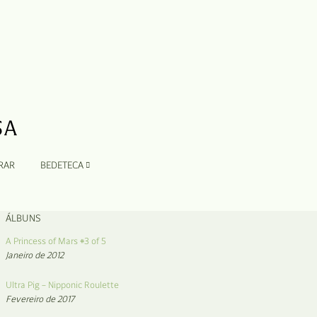
RAR
BEDETECA
ÁLBUNS
A Princess of Mars #3 of 5
Janeiro de 2012
Ultra Pig – Nipponic Roulette
Fevereiro de 2017