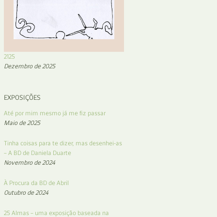
2125
Dezembro de 2025
EXPOSIÇÕES
Até por mim mesmo já me fiz passar
Maio de 2025
Tinha coisas para te dizer, mas desenhei-as
– A BD de Daniela Duarte
Novembro de 2024
À Procura da BD de Abril
Outubro de 2024
25 Almas – uma exposição baseada na