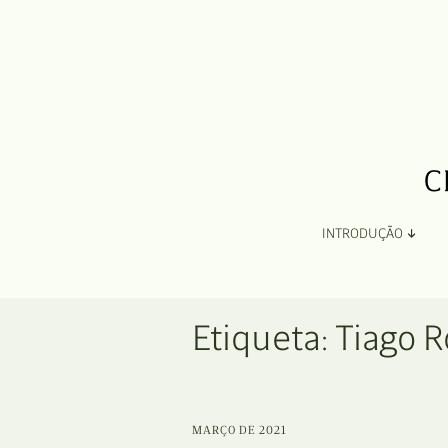
INTRODUÇÃO
Apresentação
Etiqueta:
Tiago R
Organização
Ficha Técnica e Apoios
MARÇO DE 2021