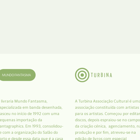
 livraria Mundo Fantasma,
A Turbina Associação Cultural é um
specializada em banda desenhada,
associação constituída com artistas
asceu no início de 1992 com uma
para os artistas. Começou por edita
equenas importação da
discos, depois espraiou-se no campo
antagraphics. Em 1993, consolidou-
da criação cénica, agenciamento, n
e com a organização do Salão do
produção e por fim, atreveu-se na
orto e desde essa data que é a casa
edição de livros com especial