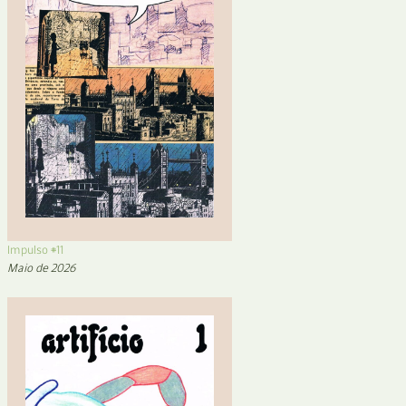
Impulso #11
Maio de 2026