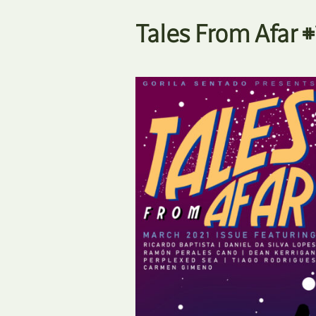
Tales From Afar #