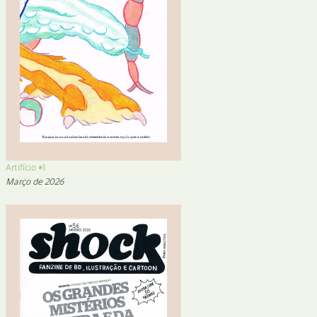
Artifício #1
Março de 2026