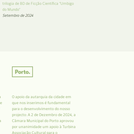
trilogia de BD de Ficção Científica “Umbigo
do Mundo”
Setembro de 2024
a
O apoio da autarquia da cidade em
 e
que nos inserimos é fundamental
r
para o desenvolvimento do nosso
projecto: A 2 de Dezembro de 2024, a
a
Câmara Municipal do Porto aprovou
por unanimidade um apoio à Turbina
Associação Cultural para o