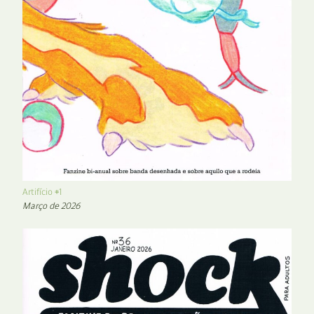
Artifício #1
Março de 2026