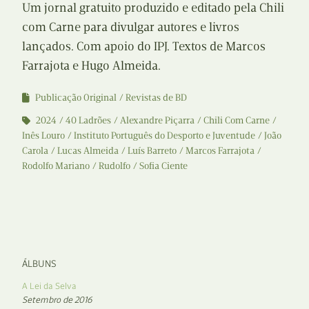
Um jornal gratuito produzido e editado pela Chili
com Carne para divulgar autores e livros
lançados. Com apoio do IPJ. Textos de Marcos
Farrajota e Hugo Almeida.
Publicação Original
Revistas de BD
2024
40 Ladrões
Alexandre Piçarra
Chili Com Carne
Inês Louro
Instituto Português do Desporto e Juventude
João
Carola
Lucas Almeida
Luís Barreto
Marcos Farrajota
Rodolfo Mariano
Rudolfo
Sofia Ciente
ÁLBUNS
A Lei da Selva
Setembro de 2016