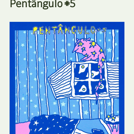
Pentângulo #5