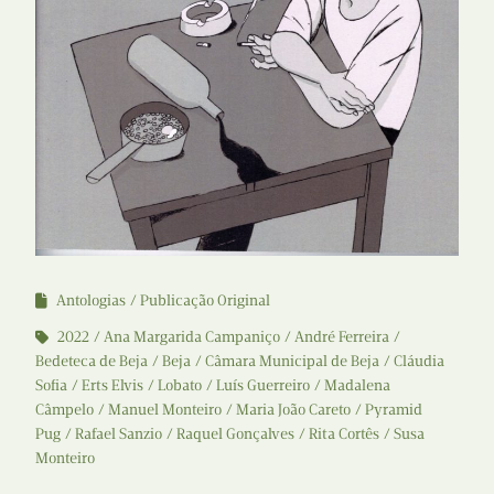
Antologias
Publicação Original
2022
Ana Margarida Campaniço
André Ferreira
Bedeteca de Beja
Beja
Câmara Municipal de Beja
Cláudia
Sofia
Erts Elvis
Lobato
Luís Guerreiro
Madalena
Câmpelo
Manuel Monteiro
Maria João Careto
Pyramid
Pug
Rafael Sanzio
Raquel Gonçalves
Rita Cortês
Susa
Monteiro