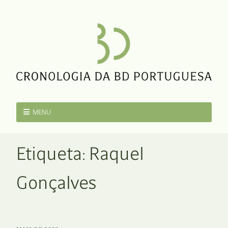
MENU
Etiqueta:
Raquel
Gonçalves