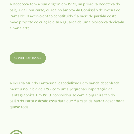
A Bedeteca tem a sua origem em 1990, na primeira Bedeteca do
país, a da Comicarte, criada no âmbito da Comissão de Jovens de
Ramalde. O acervo então constituído é a base de partida deste
novo projecto de criação e salvaguarda de uma biblioteca dedicada
à nona arte.
A livraria Mundo Fantasma, especializada em banda desenhada,
nasceu no início de 1992 com uma pequenas importação da
Fantagraphics. Em 1993, consolidou-se com a organização do
Salão do Porto e desde essa data que é a casa da banda desenhada
quase toda.