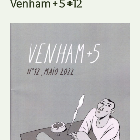
Venham + 5 #12