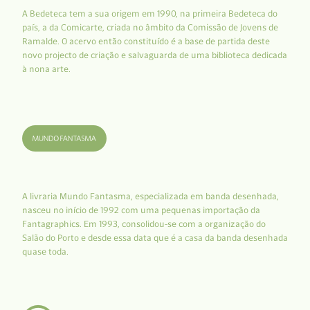
A Bedeteca tem a sua origem em 1990, na primeira Bedeteca do
país, a da Comicarte, criada no âmbito da Comissão de Jovens de
Ramalde. O acervo então constituído é a base de partida deste
novo projecto de criação e salvaguarda de uma biblioteca dedicada
à nona arte.
A livraria Mundo Fantasma, especializada em banda desenhada,
nasceu no início de 1992 com uma pequenas importação da
Fantagraphics. Em 1993, consolidou-se com a organização do
Salão do Porto e desde essa data que é a casa da banda desenhada
quase toda.