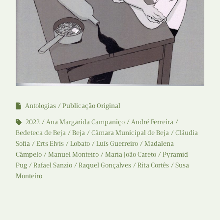
Antologias
Publicação Original
2022
Ana Margarida Campaniço
André Ferreira
Bedeteca de Beja
Beja
Câmara Municipal de Beja
Cláudia
Sofia
Erts Elvis
Lobato
Luís Guerreiro
Madalena
Câmpelo
Manuel Monteiro
Maria João Careto
Pyramid
Pug
Rafael Sanzio
Raquel Gonçalves
Rita Cortês
Susa
Monteiro