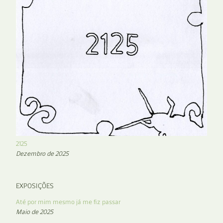
2125
Dezembro de 2025
EXPOSIÇÕES
Até por mim mesmo já me fiz passar
Maio de 2025