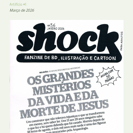
Artifício #1
Março de 2026