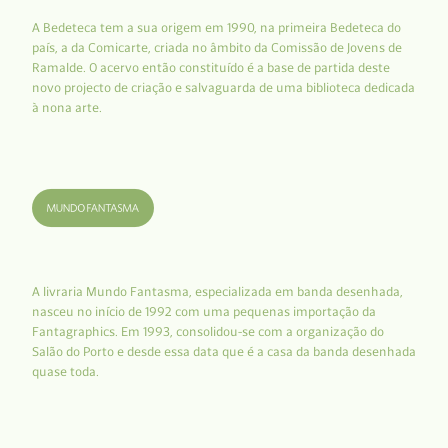
A Bedeteca tem a sua origem em 1990, na primeira Bedeteca do
país, a da Comicarte, criada no âmbito da Comissão de Jovens de
Ramalde. O acervo então constituído é a base de partida deste
novo projecto de criação e salvaguarda de uma biblioteca dedicada
à nona arte.
A livraria Mundo Fantasma, especializada em banda desenhada,
nasceu no início de 1992 com uma pequenas importação da
Fantagraphics. Em 1993, consolidou-se com a organização do
Salão do Porto e desde essa data que é a casa da banda desenhada
quase toda.