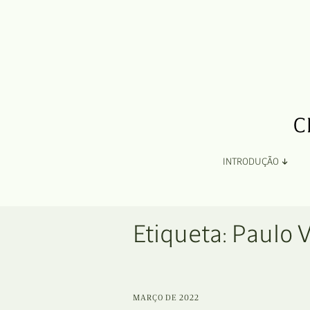
INTRODUÇÃO
Apresentação
Etiqueta:
Paulo V
Organização
Ficha Técnica e Apoios
MARÇO DE 2022