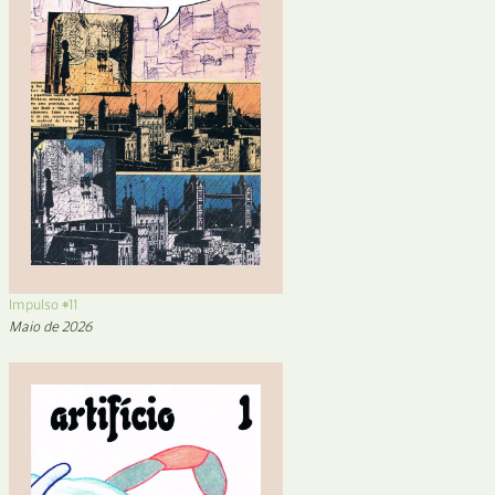
Impulso #11
Maio de 2026