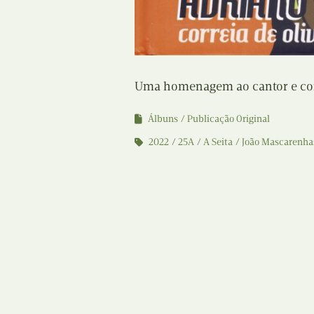
Uma homenagem ao cantor e comp
Álbuns
Publicação Original
2022
25A
A Seita
João Mascarenha