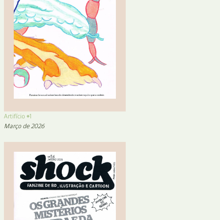
Artifício #1
Março de 2026