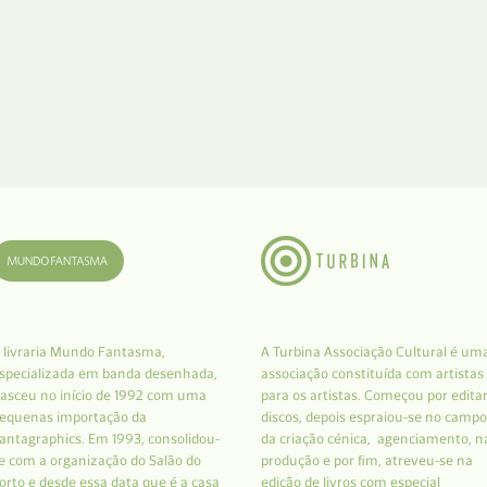
 livraria Mundo Fantasma,
A Turbina Associação Cultural é um
specializada em banda desenhada,
associação constituída com artistas
asceu no início de 1992 com uma
para os artistas. Começou por edita
equenas importação da
discos, depois espraiou-se no campo
antagraphics. Em 1993, consolidou-
da criação cénica, agenciamento, n
e com a organização do Salão do
produção e por fim, atreveu-se na
orto e desde essa data que é a casa
edição de livros com especial