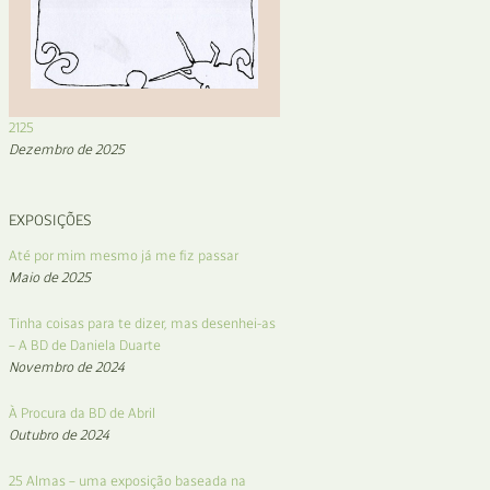
2125
Dezembro de 2025
EXPOSIÇÕES
Até por mim mesmo já me fiz passar
Maio de 2025
Tinha coisas para te dizer, mas desenhei-as
– A BD de Daniela Duarte
Novembro de 2024
À Procura da BD de Abril
Outubro de 2024
25 Almas – uma exposição baseada na