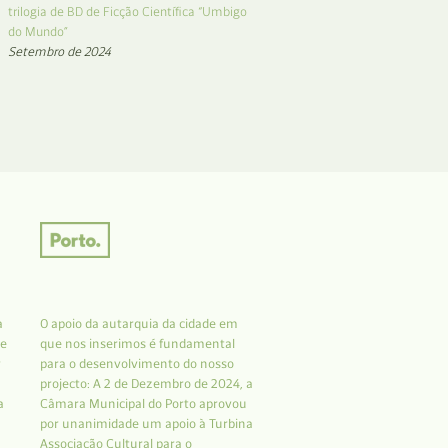
trilogia de BD de Ficção Científica “Umbigo
do Mundo”
Setembro de 2024
a
O apoio da autarquia da cidade em
 e
que nos inserimos é fundamental
r
para o desenvolvimento do nosso
projecto: A 2 de Dezembro de 2024, a
a
Câmara Municipal do Porto aprovou
por unanimidade um apoio à Turbina
Associação Cultural para o