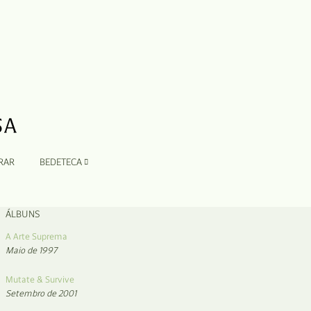
RAR
BEDETECA
ÁLBUNS
A Arte Suprema
Maio de 1997
Mutate & Survive
Setembro de 2001