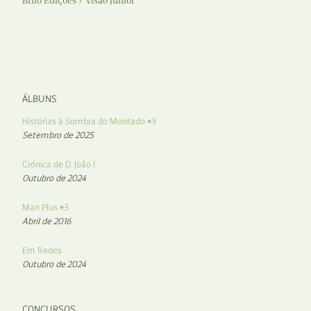
Brito Edições
Visão Júnior
ÁLBUNS
Histórias à Sombra do Montado #3
Setembro de 2025
Crónica de D. João I
Outubro de 2024
Man Plus #3
Abril de 2016
Em Redes
Outubro de 2024
CONCURSOS