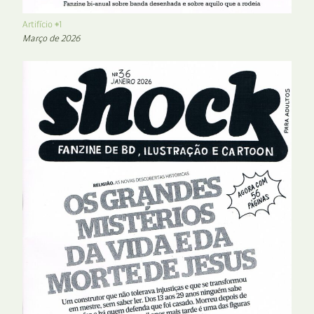
Artifício #1
Março de 2026