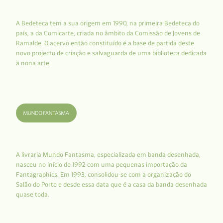
A Bedeteca tem a sua origem em 1990, na primeira Bedeteca do
país, a da Comicarte, criada no âmbito da Comissão de Jovens de
Ramalde. O acervo então constituído é a base de partida deste
novo projecto de criação e salvaguarda de uma biblioteca dedicada
à nona arte.
A livraria Mundo Fantasma, especializada em banda desenhada,
nasceu no início de 1992 com uma pequenas importação da
Fantagraphics. Em 1993, consolidou-se com a organização do
Salão do Porto e desde essa data que é a casa da banda desenhada
quase toda.