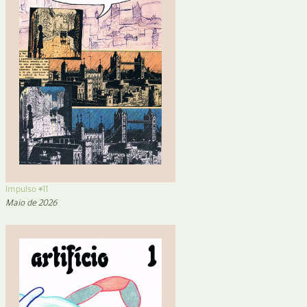
Impulso #11
Maio de 2026