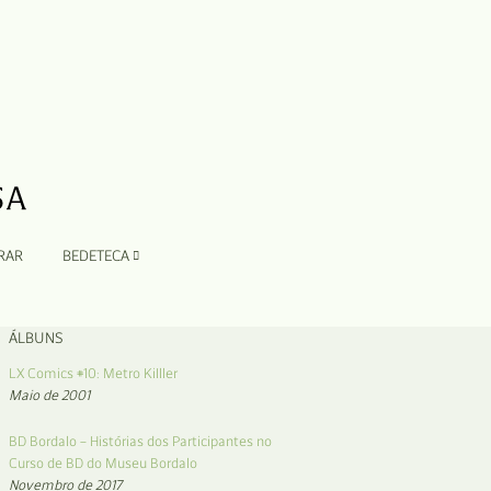
RAR
BEDETECA
ÁLBUNS
LX Comics #10: Metro KiIller
Maio de 2001
BD Bordalo – Histórias dos Participantes no
Curso de BD do Museu Bordalo
Novembro de 2017