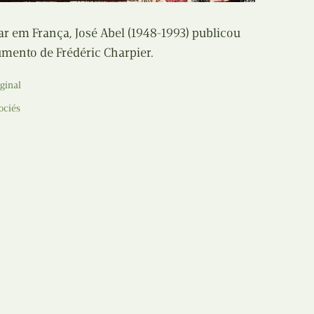
ar em França, José Abel (1948-1993) publicou
umento de Frédéric Charpier.
ginal
ociés