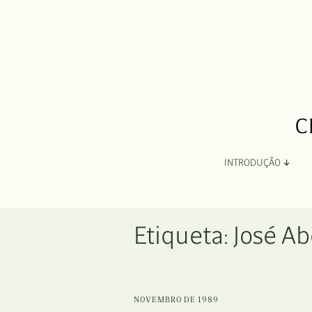
INTRODUÇÃO
Apresentação
Etiqueta:
José Ab
Organização
Ficha Técnica e Apoios
NOVEMBRO DE 1989