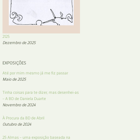
2125
Dezembro de 2025
EXPOSIÇÕES
Até por mim mesmo já me fiz passar
Maio de 2025
Tinha coisas para te dizer, mas desenhei-as
– A BD de Daniela Duarte
Novembro de 2024
À Procura da BD de Abril
Outubro de 2024
25 Almas – uma exposição baseada na