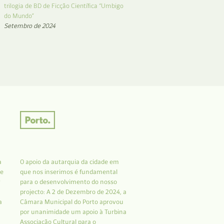
trilogia de BD de Ficção Científica “Umbigo
do Mundo”
Setembro de 2024
a
O apoio da autarquia da cidade em
 e
que nos inserimos é fundamental
r
para o desenvolvimento do nosso
projecto: A 2 de Dezembro de 2024, a
a
Câmara Municipal do Porto aprovou
por unanimidade um apoio à Turbina
Associação Cultural para o