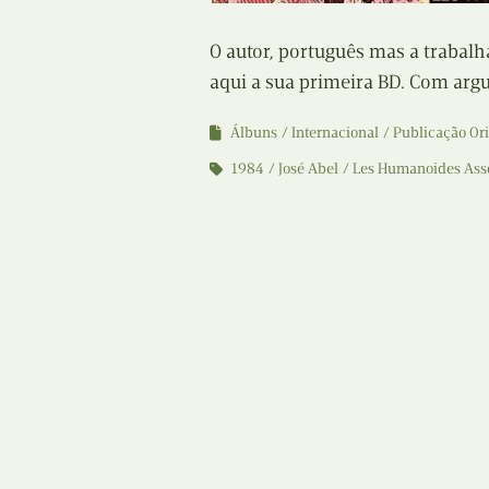
O autor, português mas a trabalh
aqui a sua primeira BD. Com arg
Álbuns
Internacional
Publicação Ori
1984
José Abel
Les Humanoides Ass