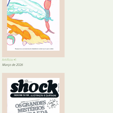
Artifício #1
Março de 2026