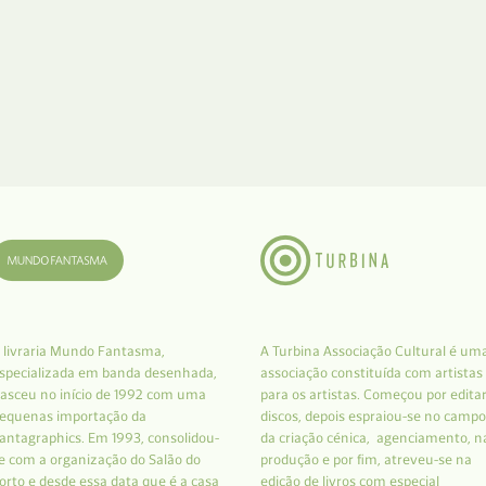
 livraria Mundo Fantasma,
A Turbina Associação Cultural é um
specializada em banda desenhada,
associação constituída com artistas
asceu no início de 1992 com uma
para os artistas. Começou por edita
equenas importação da
discos, depois espraiou-se no campo
antagraphics. Em 1993, consolidou-
da criação cénica, agenciamento, n
e com a organização do Salão do
produção e por fim, atreveu-se na
orto e desde essa data que é a casa
edição de livros com especial