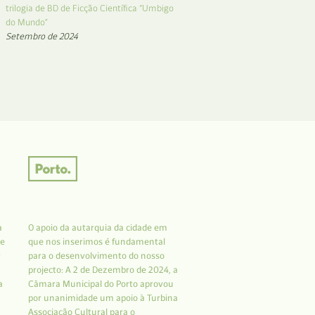
trilogia de BD de Ficção Científica “Umbigo
do Mundo”
Setembro de 2024
a
O apoio da autarquia da cidade em
 e
que nos inserimos é fundamental
r
para o desenvolvimento do nosso
projecto: A 2 de Dezembro de 2024, a
a
Câmara Municipal do Porto aprovou
por unanimidade um apoio à Turbina
Associação Cultural para o