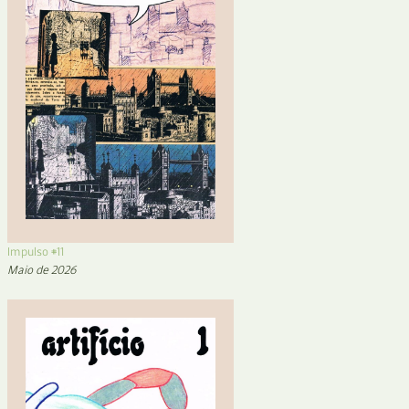
Impulso #11
Maio de 2026