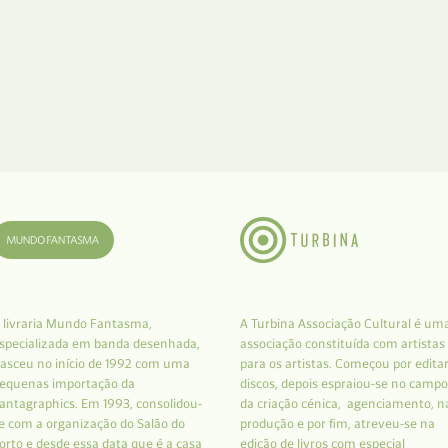
 livraria Mundo Fantasma,
A Turbina Associação Cultural é um
specializada em banda desenhada,
associação constituída com artistas
asceu no início de 1992 com uma
para os artistas. Começou por edita
equenas importação da
discos, depois espraiou-se no campo
antagraphics. Em 1993, consolidou-
da criação cénica, agenciamento, n
e com a organização do Salão do
produção e por fim, atreveu-se na
orto e desde essa data que é a casa
edição de livros com especial