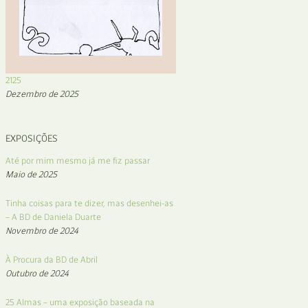
2125
Dezembro de 2025
EXPOSIÇÕES
Até por mim mesmo já me fiz passar
Maio de 2025
Tinha coisas para te dizer, mas desenhei-as
– A BD de Daniela Duarte
Novembro de 2024
À Procura da BD de Abril
Outubro de 2024
25 Almas – uma exposição baseada na