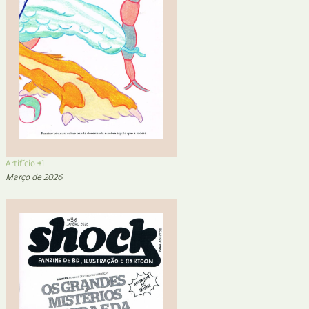
Artifício #1
Março de 2026