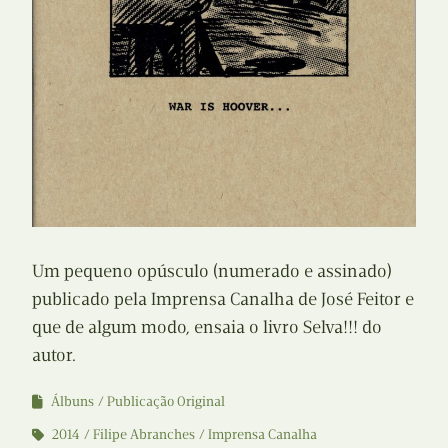
Um pequeno opúsculo (numerado e assinado)
publicado pela Imprensa Canalha de José Feitor e
que de algum modo, ensaia o livro Selva!!! do
autor.
Álbuns
Publicação Original
2014
Filipe Abranches
Imprensa Canalha