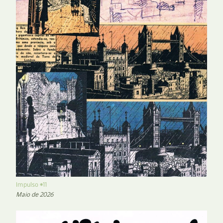
Impulso #11
Maio de 2026