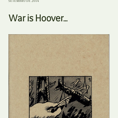
SETEMBRO DE 2014
War is Hoover…