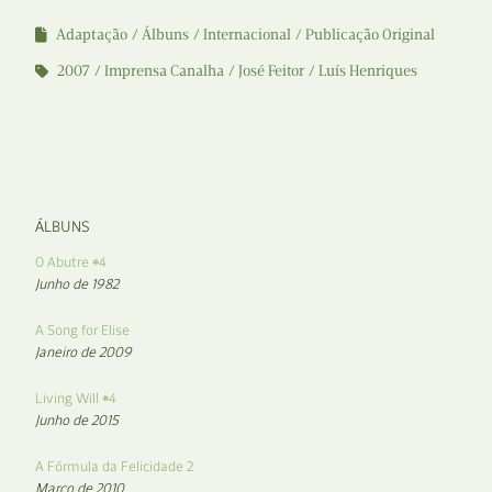
Adaptação
Álbuns
Internacional
Publicação Original
2007
Imprensa Canalha
José Feitor
Luís Henriques
ÁLBUNS
O Abutre #4
Junho de 1982
A Song for Elise
Janeiro de 2009
Living Will #4
Junho de 2015
A Fórmula da Felicidade 2
Março de 2010