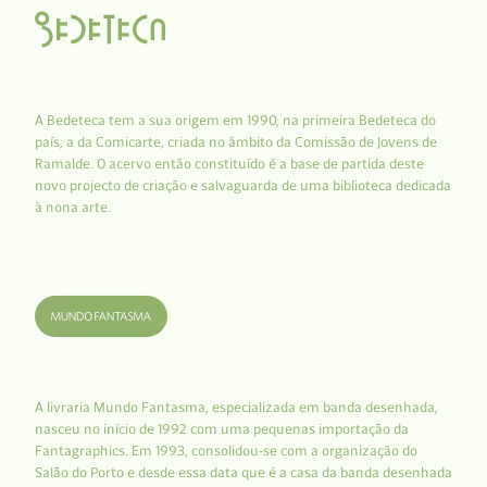
A Bedeteca tem a sua origem em 1990, na primeira Bedeteca do
país, a da Comicarte, criada no âmbito da Comissão de Jovens de
Ramalde. O acervo então constituído é a base de partida deste
novo projecto de criação e salvaguarda de uma biblioteca dedicada
à nona arte.
A livraria Mundo Fantasma, especializada em banda desenhada,
nasceu no início de 1992 com uma pequenas importação da
Fantagraphics. Em 1993, consolidou-se com a organização do
Salão do Porto e desde essa data que é a casa da banda desenhada