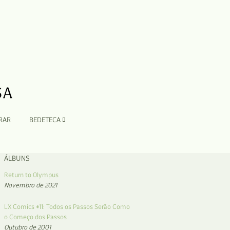
RAR
BEDETECA
ÁLBUNS
Return to Olympus
Novembro de 2021
LX Comics #11: Todos os Passos Serão Como
o Começo dos Passos
Outubro de 2001