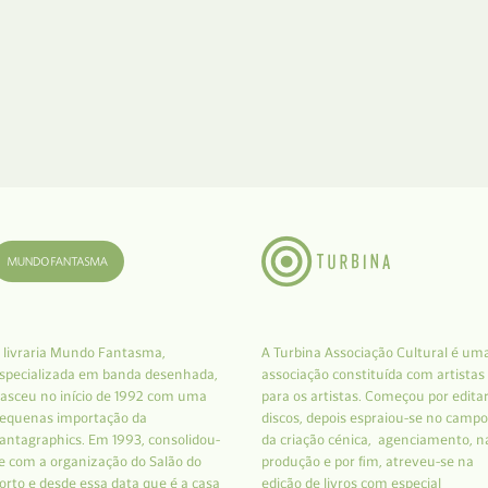
 livraria Mundo Fantasma,
A Turbina Associação Cultural é um
specializada em banda desenhada,
associação constituída com artistas
asceu no início de 1992 com uma
para os artistas. Começou por edita
equenas importação da
discos, depois espraiou-se no campo
antagraphics. Em 1993, consolidou-
da criação cénica, agenciamento, n
e com a organização do Salão do
produção e por fim, atreveu-se na
orto e desde essa data que é a casa
edição de livros com especial