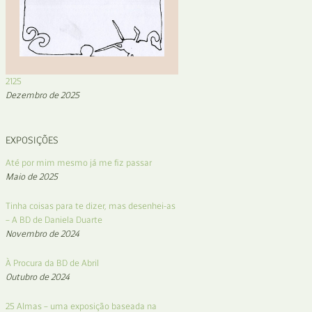
2125
Dezembro de 2025
EXPOSIÇÕES
Até por mim mesmo já me fiz passar
Maio de 2025
Tinha coisas para te dizer, mas desenhei-as
– A BD de Daniela Duarte
Novembro de 2024
À Procura da BD de Abril
Outubro de 2024
25 Almas – uma exposição baseada na