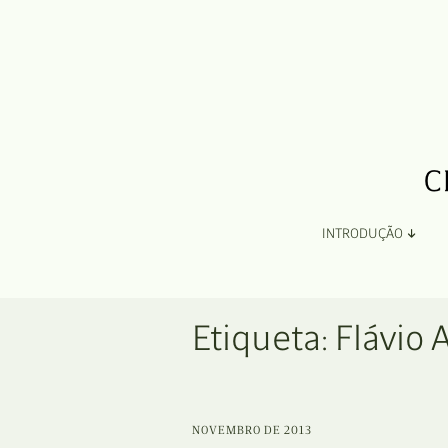
INTRODUÇÃO
Apresentação
Etiqueta:
Flávio 
Organização
Ficha Técnica e Apoios
NOVEMBRO DE 2013