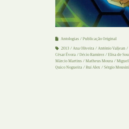
Antologias
Publicação Original
2013
Ana Oliveira
António Valjean
César Évora
Décio Ramirez
Elisa de Sou
Márcio Martins
Matheus Moura
Miguel
Quico Nogueira
Rui Alex
Sérgio Mousin