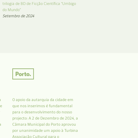
trilogia de BD de Ficção Científica “Umbigo
do Mundo”
Setembro de 2024
a
O apoio da autarquia da cidade em
 e
que nos inserimos é fundamental
r
para o desenvolvimento do nosso
projecto: A 2 de Dezembro de 2024, a
a
Câmara Municipal do Porto aprovou
por unanimidade um apoio à Turbina
Associação Cultural para o