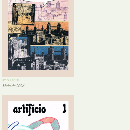
Impulso #11
Maio de 2026