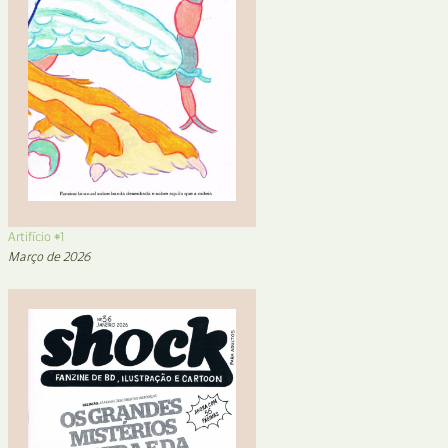
Artifício #1
Março de 2026