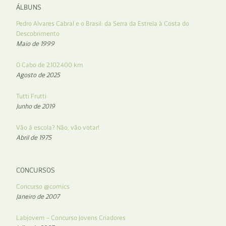
ÁLBUNS
Pedro Alvares Cabral e o Brasil: da Serra da Estrela à Costa do
Descobrimento
Maio de 1999
O Cabo de 2.102.400 km
Agosto de 2025
Tutti Frutti
Junho de 2019
Vão á escola? Não, vão votar!
Abril de 1975
CONCURSOS
Concurso @comics
Janeiro de 2007
Labjovem – Concurso Jovens Criadores