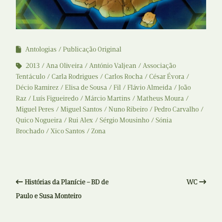
Antologias
Publicação Original
2013
Ana Oliveira
António Valjean
Associação
Tentáculo
Carla Rodrigues
Carlos Rocha
César Évora
Décio Ramirez
Elisa de Sousa
Fil
Flávio Almeida
João
Raz
Luís Figueiredo
Márcio Martins
Matheus Moura
Miguel Peres
Miguel Santos
Nuno Ribeiro
Pedro Carvalho
Quico Nogueira
Rui Alex
Sérgio Mousinho
Sónia
Brochado
Xico Santos
Zona
Histórias da Planície – BD de
WC
Paulo e Susa Monteiro