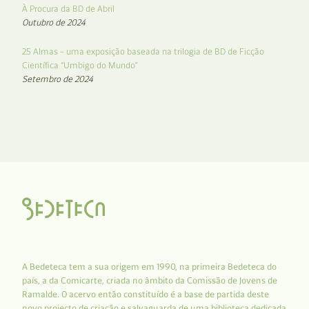
À Procura da BD de Abril
Outubro de 2024
25 Almas – uma exposição baseada na trilogia de BD de Ficção
Científica “Umbigo do Mundo”
Setembro de 2024
A Bedeteca tem a sua origem em 1990, na primeira Bedeteca do
país, a da Comicarte, criada no âmbito da Comissão de Jovens de
Ramalde. O acervo então constituído é a base de partida deste
novo projecto de criação e salvaguarda de uma biblioteca dedicada